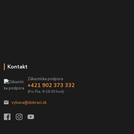
Kontakt
Zákaznícka podpora
+421 902 373 332
(Po-Pia, 9-16:30 hod)
vybava@dobraci.sk