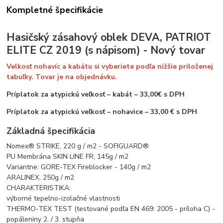
Kompletné špecifikácie
Hasičský zásahový oblek DEVA, PATRIOT
ELITE CZ 2019 (s nápisom) - Nový tovar
Velkosť nohavíc a kabátu si vyberiete podľa nižšie priloženej
tabuľky. Tovar je na objednávku.
Príplatok za atypickú veľkosť – kabát – 33,00€ s DPH
Príplatok za atypickú veľkosť – nohavice – 33,00 € s DPH
Základná špecifikácia
Nomex® STRIKE, 220 g / m2 - SOFIGUARD®
PU Membrána SKIN LINE FR, 145g / m2
Variantne: GORE-TEX Fireblocker - 140g / m2
ARALINEX, 250g / m2
CHARAKTERISTIKA:
výborné tepelno-izolačné vlastnosti
THERMO-TEX TEST (testované podľa EN 469: 2005 - príloha C) -
popáleniny 2. / 3. stupňa