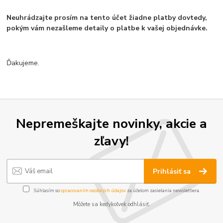
Neuhrádzajte prosím na tento účet žiadne platby dovtedy,
pokým vám nezašleme detaily
o platbe
k vašej objednávke.
Ďakujeme.
Nepremeškajte novinky, akcie a
zľavy!
Prihlásiť sa
Súhlasím so
spracovaním osobných údajov
za účelom zasielania newslettera.
Môžete sa kedykoľvek odhlásiť.