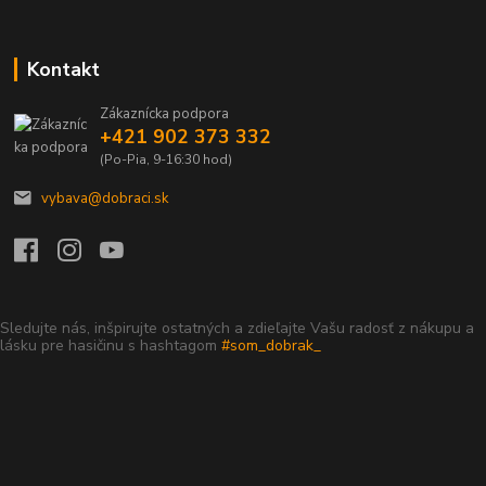
Kontakt
Zákaznícka podpora
+421 902 373 332
(Po-Pia, 9-16:30 hod)
vybava@dobraci.sk
Sledujte nás, inšpirujte ostatných a zdieľajte Vašu radosť z nákupu a
lásku pre hasičinu s hashtagom
#som_dobrak_