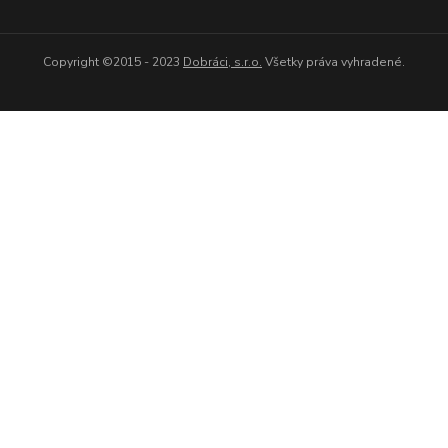
Copyright ©2015 - 2023
Dobráci, s.r.o.
Všetky práva vyhradené.