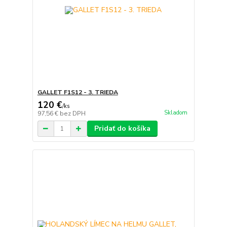
GALLET F1S12 - 3. TRIEDA
120 €
/
ks
Skladom
97,56 €
bez DPH
Pridať do košíka