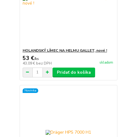
HOLANDSKÝ LÍMEC NA HELMU GALLET, nové !
53 €
/
ks
skladom
43,09 €
bez DPH
Pridať do košíka
Novinka