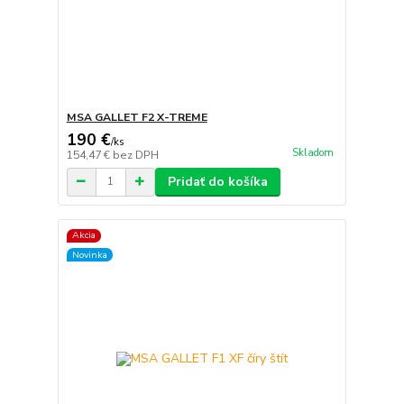
MSA GALLET F2 X-TREME
190 €
/
ks
Skladom
154,47 €
bez DPH
Pridať do košíka
Akcia
Novinka