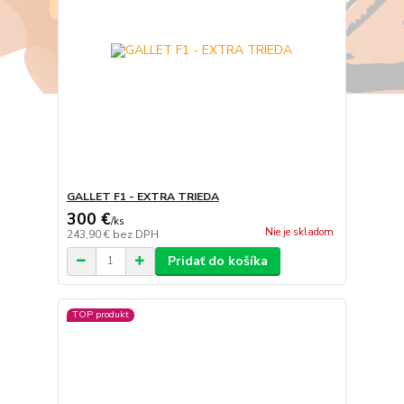
GALLET F1 - EXTRA TRIEDA
300 €
/
ks
Nie je skladom
243,90 €
bez DPH
Pridať do košíka
TOP produkt