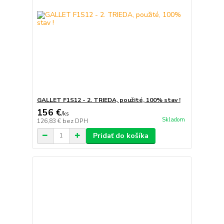
GALLET F1S12 - 2. TRIEDA, použité, 100% stav !
156 €
/
ks
Skladom
126,83 €
bez DPH
Pridať do košíka