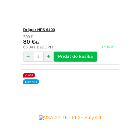
Dräger HPS 6100
200 €
80 €
/
ks
skladom
65,04 €
bez DPH
Pridať do košíka
Akcia
Novinka