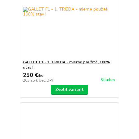
GALLET F1 - 1. TRIEDA - mierne použité, 100%
stav !
250 €
/
ks
Skladom
203,25 €
bez DPH
Zvoliť variant