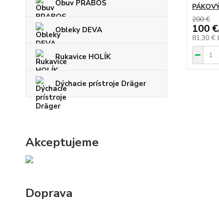
Obuv PRABOS
PÁKOVÝ
200 €
100 €
Obleky DEVA
81,30 €
Rukavice HOLÍK
Dýchacie prístroje Dräger
Akceptujeme
Doprava