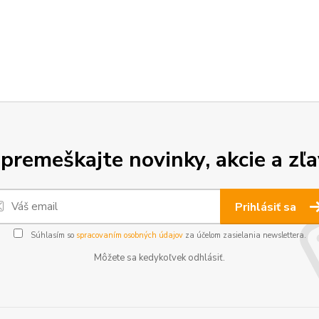
premeškajte novinky, akcie a zľa
Prihlásiť sa
Súhlasím so
spracovaním osobných údajov
za účelom zasielania newslettera.
Môžete sa kedykoľvek odhlásiť.