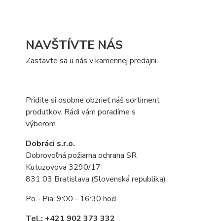
NAVŠTÍVTE NÁS
Zastavte sa u nás v kamennej predajni.
Prídite si osobne obzrieť náš sortiment
produtkov. Rádi vám poradíme s
výberom.
Dobráci s.r.o.
Dobrovoľná požiarna ochrana SR
Kutuzovova 3290/17
831 03 Bratislava (Slovenská republika)
Po - Pia: 9:00 - 16:30 hod.
Tel.: +421 902 373 332