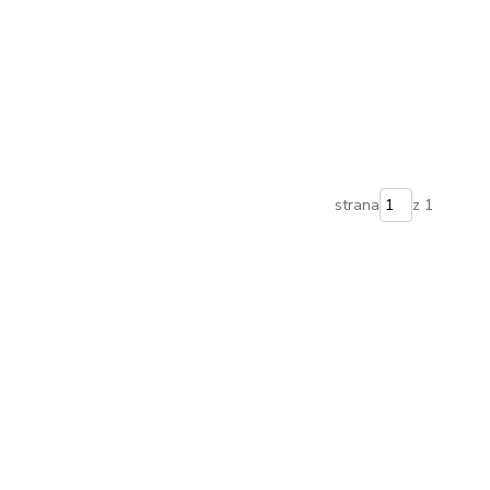
strana
z 1