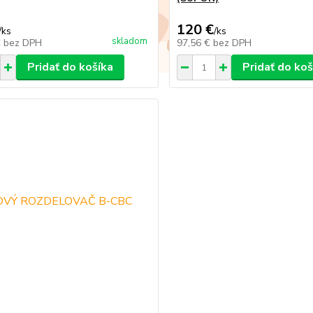
120 €
/
ks
/
ks
skladom
€
bez DPH
97,56 €
bez DPH
Pridať do košíka
Pridať do koš