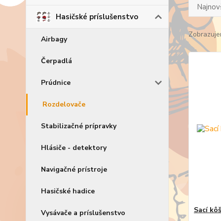
Najnov
Hasičské príslušenstvo
Zobrazuje
Airbagy
Čerpadlá
Prúdnice
Rozdelovače
Stabilizačné prípravky
Hlásiče - detektory
Navigačné prístroje
Hasičské hadice
Sací kô
Vysávače a príslušenstvo