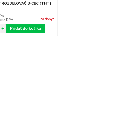
 ROZDELOVAČ B-CBC (THT)
/
ks
na dopyt
bez DPH
Pridať do košíka