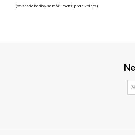
(otváracie hodiny sa môžu meniť, preto volajte
)
Ne