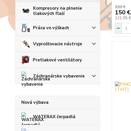
220 €
Kompresory na plnenie
150 €
tlakových fľaší
121,95 
Práca vo výškach
Vyprošťovacie nástroje
Pretlakové ventilátory
Záchranárske vybavenie
Nová výbava
WATERAX čerpadlá