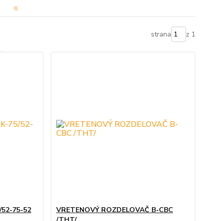
strana
z 1
52-75-52
VRETENOVÝ ROZDELOVAČ B-CBC
/THT/