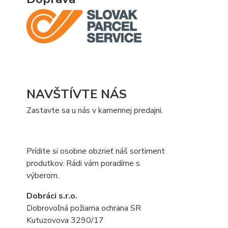
NAVŠTÍVTE NÁS
Zastavte sa u nás v kamennej predajni.
Prídite si osobne obzrieť náš sortiment
produtkov. Rádi vám poradíme s
výberom.
Dobráci s.r.o.
Dobrovoľná požiarna ochrana SR
Kutuzovova 3290/17