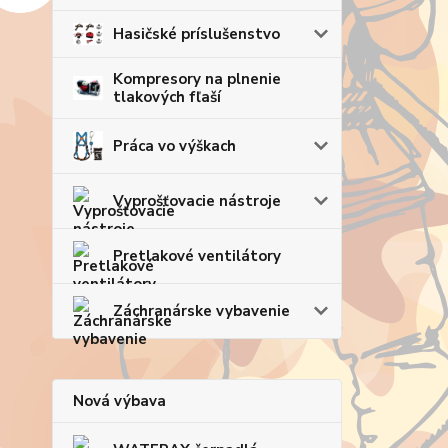
Hasičské príslušenstvo
Kompresory na plnenie
tlakových fľaší
Práca vo výškach
Vyprošťovacie nástroje
Pretlakové ventilátory
Záchranárske vybavenie
Nová výbava