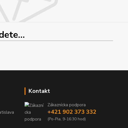
ete...
Kontakt
Zákaznícka podpora
+421 902 373 332
tislava
(Po-Pia, 9-16:30 hod)