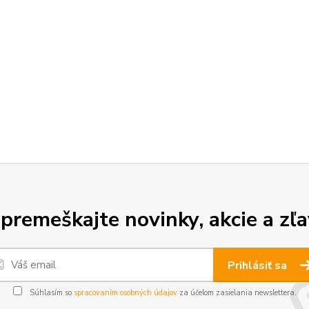
premeškajte novinky, akcie a zľa
Prihlásiť sa
Súhlasím so
spracovaním osobných údajov
za účelom zasielania newslettera.