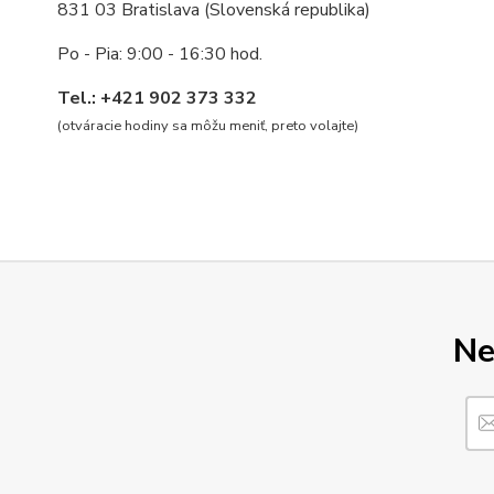
831 03 Bratislava (Slovenská republika)
Po - Pia: 9:00 - 16:30 hod.
Tel.: +421 902 373 332
(otváracie hodiny sa môžu meniť, preto volajte
)
Ne