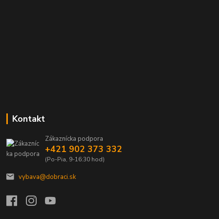
Kontakt
Zákaznícka podpora
+421 902 373 332
(Po-Pia, 9-16:30 hod)
vybava@dobraci.sk