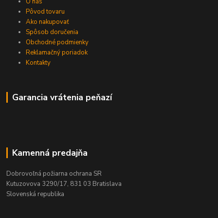
O nás
Pôvod tovaru
Ako nakupovať
Spôsob doručenia
Obchodné podmienky
Reklamačný poriadok
Kontakty
Garancia vrátenia peňazí
Kamenná predajňa
Dobrovoľná požiarna ochrana SR
Kutuzovova 3290/17, 831 03 Bratislava
Slovenská republika