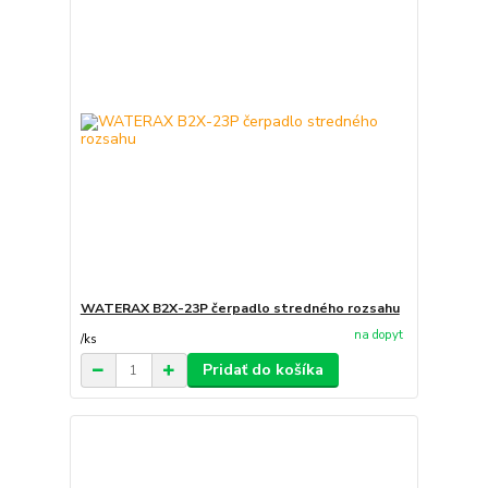
WATERAX B2X-23P čerpadlo stredného rozsahu
na dopyt
/
ks
Pridať do košíka