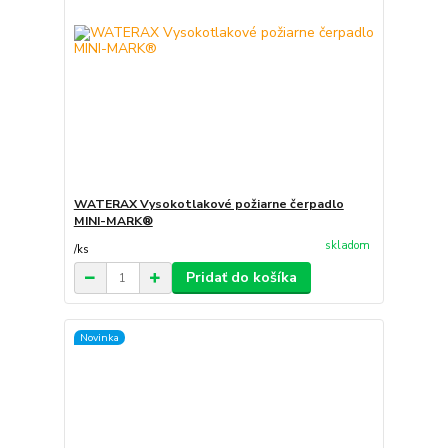
WATERAX Vysokotlakové požiarne čerpadlo
MINI-MARK®
skladom
/
ks
Pridať do košíka
Novinka