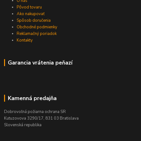
O nás
Pôvod tovaru
Ako nakupovať
Spôsob doručenia
Obchodné podmienky
Reklamačný poriadok
Kontakty
Garancia vrátenia peňazí
Kamenná predajňa
Dobrovoľná požiarna ochrana SR
Kutuzovova 3290/17, 831 03 Bratislava
Slovenská republika