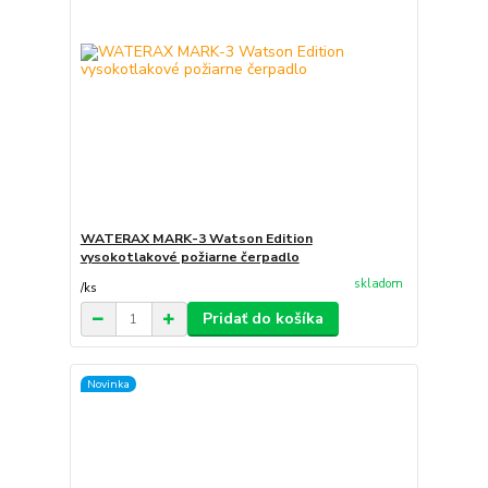
WATERAX MARK-3 Watson Edition
vysokotlakové požiarne čerpadlo
skladom
/
ks
Pridať do košíka
Novinka