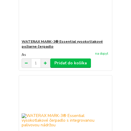
WATERAX MARK-3® Essential vysokotlakové
požiarne čerpadlo
na dopyt
/
ks
Pridať do košíka