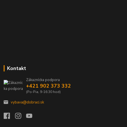
Kontakt
Zákaznícka podpora
+421 902 373 332
(Po-Pia, 9-16:30 hod)
vybava@dobraci.sk