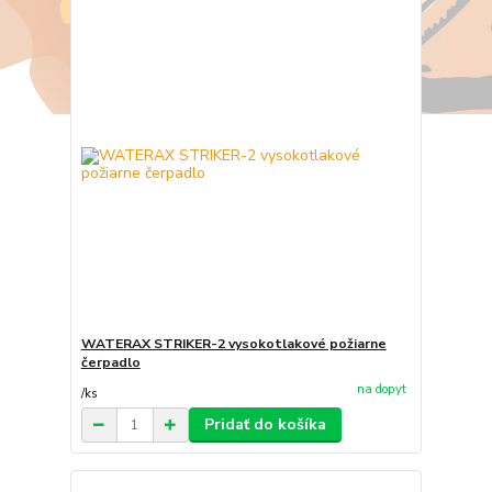
WATERAX STRIKER-2 vysokotlakové požiarne
čerpadlo
na dopyt
/
ks
Pridať do košíka