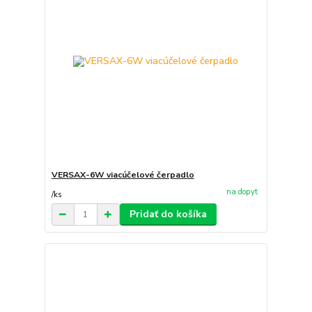
VERSAX-6W viacúčelové čerpadlo
na dopyt
/
ks
Pridať do košíka