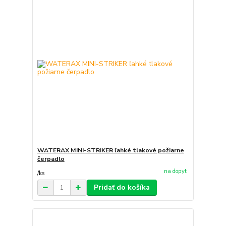
WATERAX MINI-STRIKER ľahké tlakové požiarne
čerpadlo
na dopyt
/
ks
Pridať do košíka