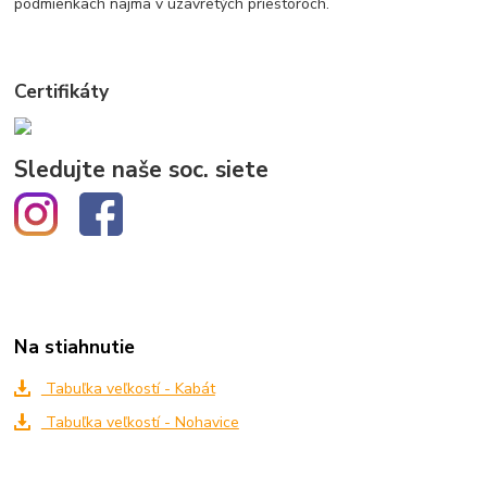
podmienkach najmä v uzavretých priestoroch.
Certifikáty
Sledujte naše soc. siete
Na stiahnutie
Tabuľka veľkostí - Kabát
Tabuľka veľkostí - Nohavice