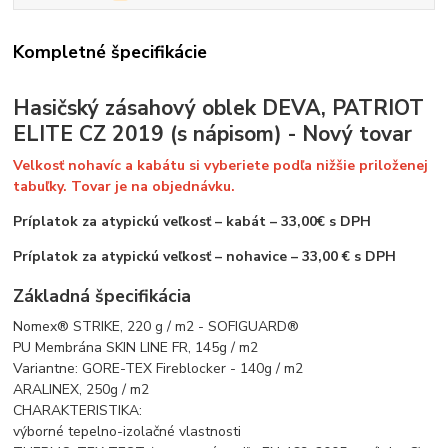
Kompletné špecifikácie
Hasičský zásahový oblek DEVA, PATRIOT
ELITE CZ 2019 (s nápisom) - Nový tovar
Velkosť nohavíc a kabátu si vyberiete podľa nižšie priloženej
tabuľky. Tovar je na objednávku.
Príplatok za atypickú veľkosť – kabát – 33,00€ s DPH
Príplatok za atypickú veľkosť – nohavice – 33,00 € s DPH
Základná špecifikácia
Nomex® STRIKE, 220 g / m2 - SOFIGUARD®
PU Membrána SKIN LINE FR, 145g / m2
Variantne: GORE-TEX Fireblocker - 140g / m2
ARALINEX, 250g / m2
CHARAKTERISTIKA:
výborné tepelno-izolačné vlastnosti