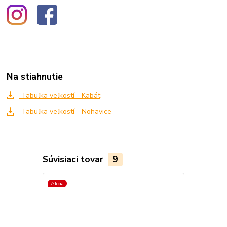
Na stiahnutie
Tabuľka veľkostí - Kabát
Tabuľka veľkostí - Nohavice
Súvisiaci tovar
9
Akcia
Akcia