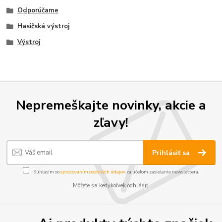
Odporúčame
Hasičská výstroj
Výstroj
Nepremeškajte novinky, akcie a
zľavy!
Prihlásiť sa
Súhlasím so
spracovaním osobných údajov
za účelom zasielania newslettera.
Môžete sa kedykoľvek odhlásiť.