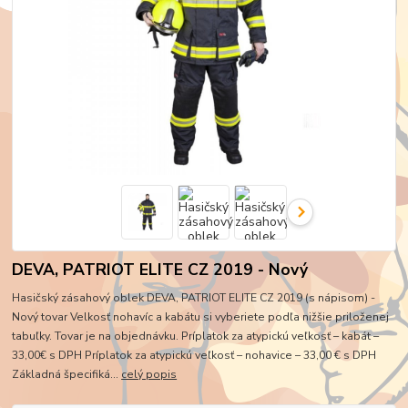
DEVA, PATRIOT ELITE CZ 2019 - Nový
Hasičský zásahový oblek DEVA, PATRIOT ELITE CZ 2019 (s nápisom) -
Nový tovar Velkosť nohavíc a kabátu si vyberiete podľa nižšie priloženej
tabuľky. Tovar je na objednávku. Príplatok za atypickú veľkosť – kabát –
33,00€ s DPH Príplatok za atypickú veľkosť – nohavice – 33,00 € s DPH
Základná špecifiká...
celý popis