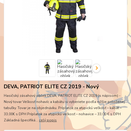
DEVA, PATRIOT ELITE CZ 2019 - Nový
Hasičský zásahový oblek DEVA, PATRIOT ELITE CZ 2019 (s nápisom) -
Nový tovar Velkosť nohavíc a kabátu si vyberiete podľa nižšie priloženej
tabuľky. Tovar je na objednávku. Príplatok za atypickú veľkosť – kabát –
33,00€ s DPH Príplatok za atypickú veľkosť – nohavice – 33,00 € s DPH
Základná špecifiká...
celý popis