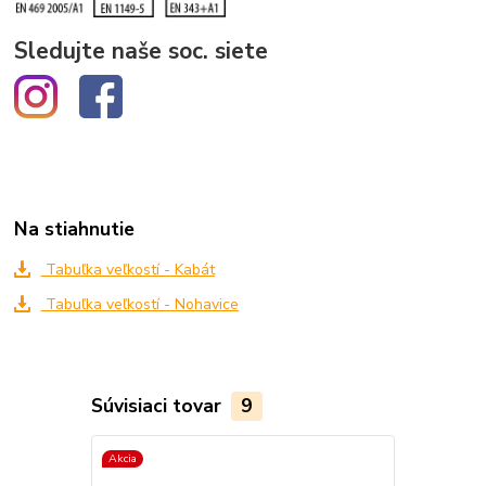
Sledujte naše soc. siete
Na stiahnutie
Tabuľka veľkostí - Kabát
Tabuľka veľkostí - Nohavice
Súvisiaci tovar
9
Akcia
Akcia