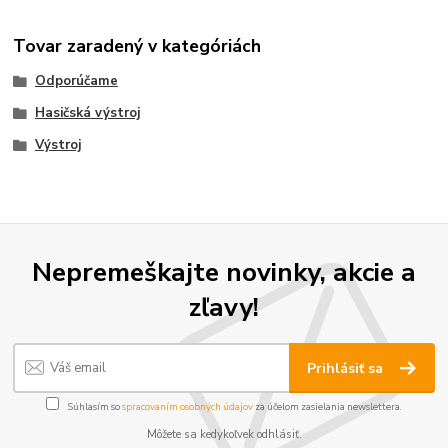
Tovar zaradený v kategóriách
Odporúčame
Hasičská výstroj
Výstroj
Nepremeškajte novinky, akcie a
zľavy!
Prihlásiť sa
Súhlasím so
spracovaním osobných údajov
za účelom zasielania newslettera.
Môžete sa kedykoľvek odhlásiť.