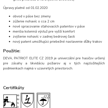
Úpravy platné od 01.02.2020
obvod v páse bez zmeny
zúženie nohavíc o cca 2 cm
nové spracovanie sťahovacích patentov v páse
menšia kolenná výstuž pre vyšší komfort
zvýšenie nohavíc v zadnej bedrovej časti
nový patent umožňujúci priebežné nastavenie dĺžky trakov
Použitie:
DEVA, PATRIOT ELITE CZ 2019 je univerzální pre hasičov určený
pre zásahy a likvidáciu požiarov aj v tých najzložitejších
podmienkach najmä v uzavretých priestoroch.
Certifikáty