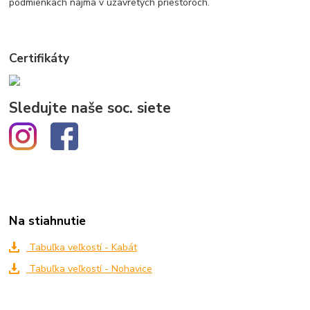
podmienkach najmä v uzavretých priestoroch.
Certifikáty
Sledujte naše soc. siete
Na stiahnutie
Tabuľka veľkostí - Kabát
Tabuľka veľkostí - Nohavice