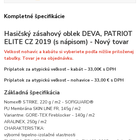
Kompletné špecifikácie
Hasičský zásahový oblek DEVA, PATRIOT
ELITE CZ 2019 (s nápisom) - Nový tovar
Velkosť nohavíc a kabátu si vyberiete podľa nižšie priloženej
tabuľky. Tovar je na objednávku.
Príplatok za atypickú veľkosť – kabát – 33,00€ s DPH
Príplatok za atypickú veľkosť – nohavice – 33,00 € s DPH
Základná špecifikácia
Nomex® STRIKE, 220 g / m2 - SOFIGUARD®
PU Membrána SKIN LINE FR, 145g / m2
Variantne: GORE-TEX Fireblocker - 140g / m2
ARALINEX, 250g / m2
CHARAKTERISTIKA:
výborné tepelno-izolačné vlastnosti