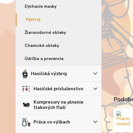
Dýchacie masky
Výstroj
Žiaruvzdorné obleky
Chemické obleky
Údržba a prevencia
Hasičská výzbroj
Hasičské príslušenstvo
Podobn
Kompresory na plnenie
tlakových fľaší
Práca vo výškach