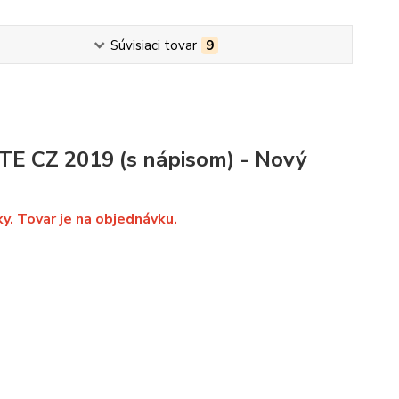
Súvisiaci tovar
9
TE CZ 2019 (s nápisom) - Nový
ky. Tovar je na objednávku.