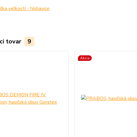
ka veľkostí - Nohavice
ci tovar
9
Akcia