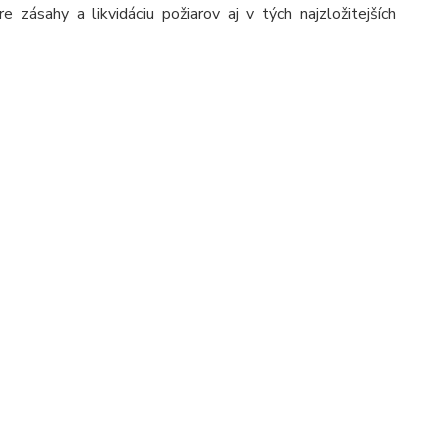
ásahy a likvidáciu požiarov aj v tých najzložitejších