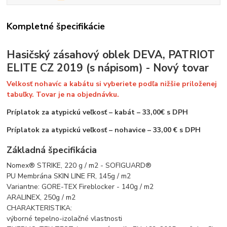
Kompletné špecifikácie
Hasičský zásahový oblek DEVA, PATRIOT
ELITE CZ 2019 (s nápisom) - Nový tovar
Velkosť nohavíc a kabátu si vyberiete podľa nižšie priloženej
tabuľky. Tovar je na objednávku.
Príplatok za atypickú veľkosť – kabát – 33,00€ s DPH
Príplatok za atypickú veľkosť – nohavice – 33,00 € s DPH
Základná špecifikácia
Nomex® STRIKE, 220 g / m2 - SOFIGUARD®
PU Membrána SKIN LINE FR, 145g / m2
Variantne: GORE-TEX Fireblocker - 140g / m2
ARALINEX, 250g / m2
CHARAKTERISTIKA:
výborné tepelno-izolačné vlastnosti