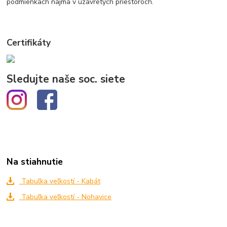
podmienkach najmä v uzavretých priestoroch.
Certifikáty
Sledujte naše soc. siete
Na stiahnutie
Tabuľka veľkostí - Kabát
Tabuľka veľkostí - Nohavice