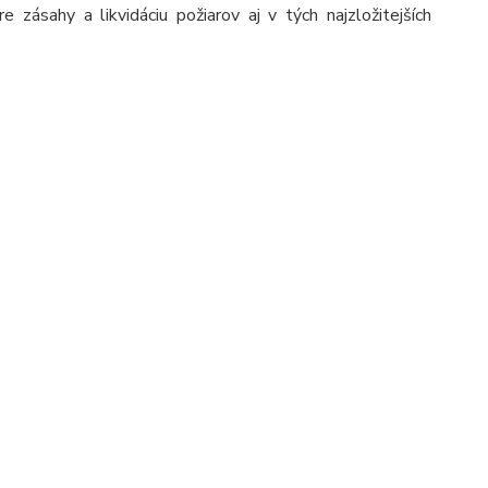
ásahy a likvidáciu požiarov aj v tých najzložitejších