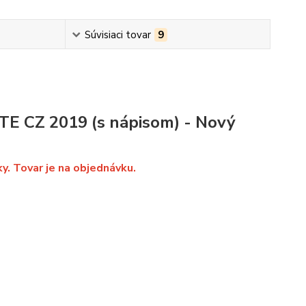
Súvisiaci tovar
9
TE CZ 2019 (s nápisom) - Nový
ky. Tovar je na objednávku.