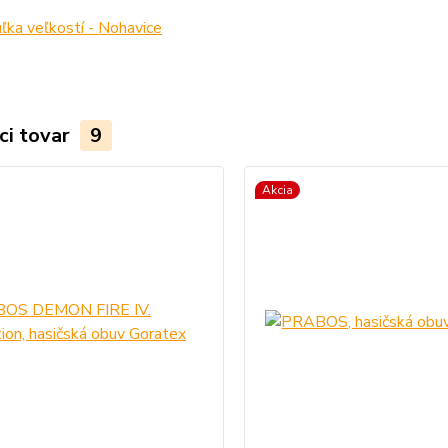
ka veľkostí - Nohavice
ci tovar
9
Akcia