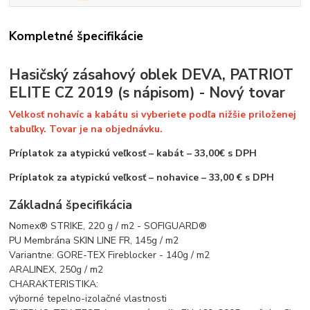
Kompletné špecifikácie
Hasičský zásahový oblek DEVA, PATRIOT
ELITE CZ 2019 (s nápisom) - Nový tovar
Velkosť nohavíc a kabátu si vyberiete podľa nižšie priloženej
tabuľky. Tovar je na objednávku.
Príplatok za atypickú veľkosť – kabát – 33,00€ s DPH
Príplatok za atypickú veľkosť – nohavice – 33,00 € s DPH
Základná špecifikácia
Nomex® STRIKE, 220 g / m2 - SOFIGUARD®
PU Membrána SKIN LINE FR, 145g / m2
Variantne: GORE-TEX Fireblocker - 140g / m2
ARALINEX, 250g / m2
CHARAKTERISTIKA:
výborné tepelno-izolačné vlastnosti