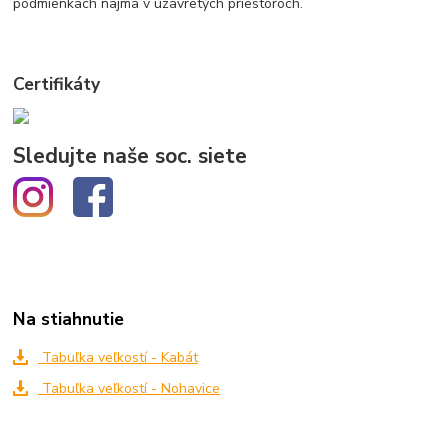
podmienkach najmä v uzavretých priestoroch.
Certifikáty
Sledujte naše soc. siete
Na stiahnutie
Tabuľka veľkostí - Kabát
Tabuľka veľkostí - Nohavice