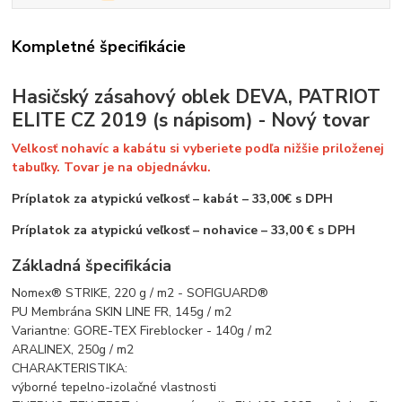
Kompletné špecifikácie
Hasičský zásahový oblek DEVA, PATRIOT
ELITE CZ 2019 (s nápisom) - Nový tovar
Velkosť nohavíc a kabátu si vyberiete podľa nižšie priloženej
tabuľky. Tovar je na objednávku.
Príplatok za atypickú veľkosť – kabát – 33,00€ s DPH
Príplatok za atypickú veľkosť – nohavice – 33,00 € s DPH
Základná špecifikácia
Nomex® STRIKE, 220 g / m2 - SOFIGUARD®
PU Membrána SKIN LINE FR, 145g / m2
Variantne: GORE-TEX Fireblocker - 140g / m2
ARALINEX, 250g / m2
CHARAKTERISTIKA:
výborné tepelno-izolačné vlastnosti