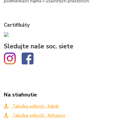
podmienkach najmä v uzavretých priestoroch.
Certifikáty
Sledujte naše soc. siete
Na stiahnutie
Tabuľka veľkostí - Kabát
Tabuľka veľkostí - Nohavice