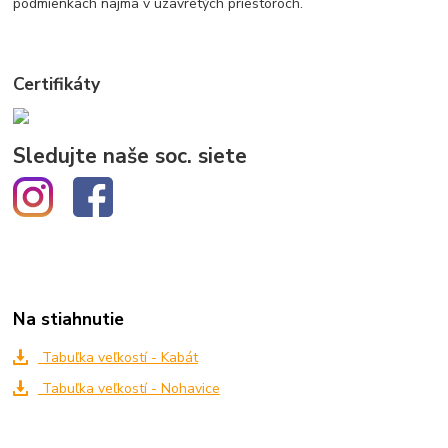
podmienkach najmä v uzavretých priestoroch.
Certifikáty
Sledujte naše soc. siete
Na stiahnutie
Tabuľka veľkostí - Kabát
Tabuľka veľkostí - Nohavice