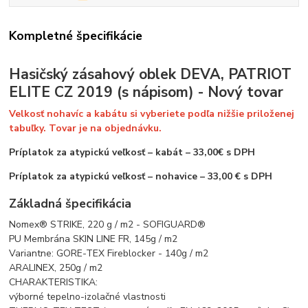
Kompletné špecifikácie
Hasičský zásahový oblek DEVA, PATRIOT
ELITE CZ 2019 (s nápisom) - Nový tovar
Velkosť nohavíc a kabátu si vyberiete podľa nižšie priloženej
tabuľky. Tovar je na objednávku.
Príplatok za atypickú veľkosť – kabát – 33,00€ s DPH
Príplatok za atypickú veľkosť – nohavice – 33,00 € s DPH
Základná špecifikácia
Nomex® STRIKE, 220 g / m2 - SOFIGUARD®
PU Membrána SKIN LINE FR, 145g / m2
Variantne: GORE-TEX Fireblocker - 140g / m2
ARALINEX, 250g / m2
CHARAKTERISTIKA:
výborné tepelno-izolačné vlastnosti