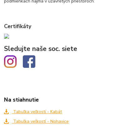
podmienkach najmä v uzavretých priestoroch.
Certifikáty
Sledujte naše soc. siete
Na stiahnutie
Tabuľka veľkostí - Kabát
Tabuľka veľkostí - Nohavice