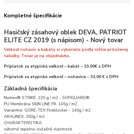
Kompletné špecifikácie
Hasičský zásahový oblek DEVA, PATRIOT
ELITE CZ 2019 (s nápisom) - Nový tovar
Velkosť nohavíc a kabátu si vyberiete podľa nižšie priloženej
tabuľky. Tovar je na objednávku.
Príplatok za atypickú veľkosť – kabát – 33,00€ s DPH
Príplatok za atypickú veľkosť – nohavice – 33,00 € s DPH
Základná špecifikácia
Nomex® STRIKE, 220 g / m2 - SOFIGUARD®
PU Membrána SKIN LINE FR, 145g / m2
Variantne: GORE-TEX Fireblocker - 140g / m2
ARALINEX, 250g / m2
CHARAKTERISTIKA:
výborné tepelno-izolačné vlastnosti