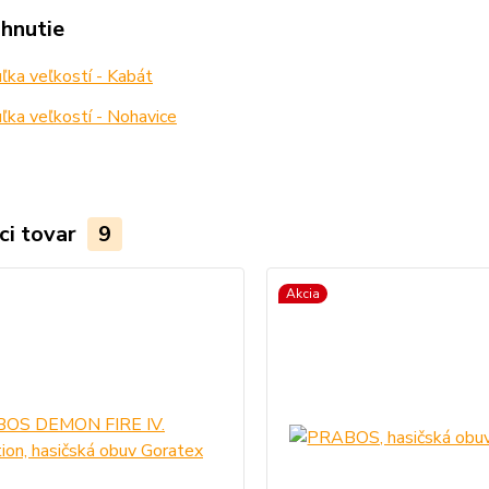
ahnutie
ka veľkostí - Kabát
ka veľkostí - Nohavice
ci tovar
9
Akcia