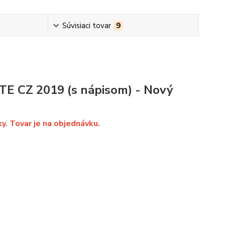
Súvisiaci tovar
9
TE CZ 2019 (s nápisom) - Nový
ky. Tovar je na objednávku.