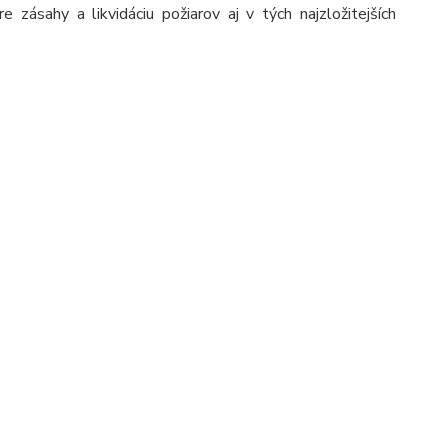
ásahy a likvidáciu požiarov aj v tých najzložitejších