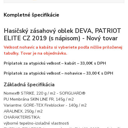
Kompletné špecifikácie
Hasičský zásahový oblek DEVA, PATRIOT
ELITE CZ 2019 (s nápisom) - Nový tovar
Velkosť nohavíc a kabátu si vyberiete podľa nižšie priloženej
tabuľky. Tovar je na objednávku.
Príplatok za atypickú veľkosť – kabát – 33,00€ s DPH
Príplatok za atypickú veľkosť – nohavice – 33,00 € s DPH
Základná špecifikácia
Nomex® STRIKE, 220 g / m2 - SOFIGUARD®
PU Membrána SKIN LINE FR, 145g / m2
Variantne: GORE-TEX Fireblocker - 140g / m2
ARALINEX, 250g / m2
CHARAKTERISTIKA:
výborné tepelno-izolačné vlastnosti