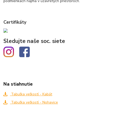
podmienkach najmä v uzavretých priestoroch.
Certifikáty
Sledujte naše soc. siete
Na stiahnutie
Tabuľka veľkostí - Kabát
Tabuľka veľkostí - Nohavice