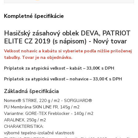
Kompletné špecifikácie
Hasičský zásahový oblek DEVA, PATRIOT
ELITE CZ 2019 (s nápisom) - Nový tovar
Velkosť nohavíc a kabátu si vyberiete podľa nižšie priloženej
tabuľky. Tovar je na objednávku.
Príplatok za atypickú veľkosť – kabát – 33,00€ s DPH
Príplatok za atypickú veľkosť – nohavice – 33,00 € s DPH
Základná špecifikácia
Nomex® STRIKE, 220 g / m2 - SOFIGUARD®
PU Membrána SKIN LINE FR, 145g / m2
Variantne: GORE-TEX Fireblocker - 140g / m2
ARALINEX, 250g / m2
CHARAKTERISTIKA:
výborné tepelno-izolačné vlastnosti