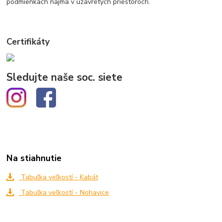
podmienkach najmä v uzavretých priestoroch.
Certifikáty
Sledujte naše soc. siete
Na stiahnutie
Tabuľka veľkostí - Kabát
Tabuľka veľkostí - Nohavice