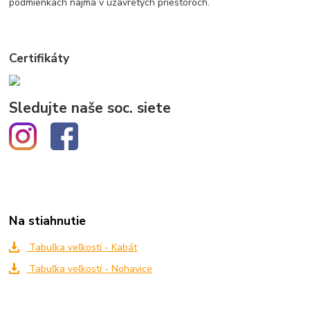
podmienkach najmä v uzavretých priestoroch.
Certifikáty
Sledujte naše soc. siete
Na stiahnutie
Tabuľka veľkostí - Kabát
Tabuľka veľkostí - Nohavice