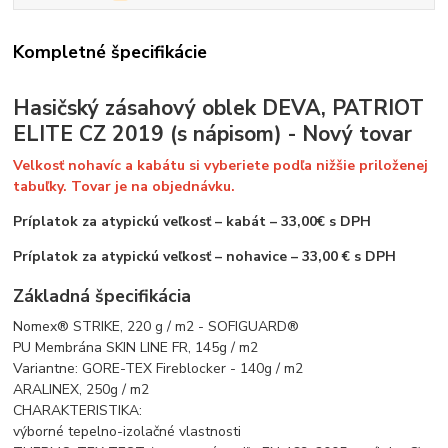
Kompletné špecifikácie
Hasičský zásahový oblek DEVA, PATRIOT
ELITE CZ 2019 (s nápisom) - Nový tovar
Velkosť nohavíc a kabátu si vyberiete podľa nižšie priloženej
tabuľky. Tovar je na objednávku.
Príplatok za atypickú veľkosť – kabát – 33,00€ s DPH
Príplatok za atypickú veľkosť – nohavice – 33,00 € s DPH
Základná špecifikácia
Nomex® STRIKE, 220 g / m2 - SOFIGUARD®
PU Membrána SKIN LINE FR, 145g / m2
Variantne: GORE-TEX Fireblocker - 140g / m2
ARALINEX, 250g / m2
CHARAKTERISTIKA:
výborné tepelno-izolačné vlastnosti