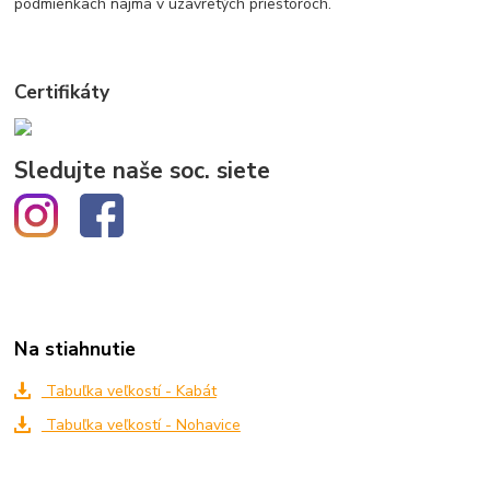
podmienkach najmä v uzavretých priestoroch.
Certifikáty
Sledujte naše soc. siete
Na stiahnutie
Tabuľka veľkostí - Kabát
Tabuľka veľkostí - Nohavice