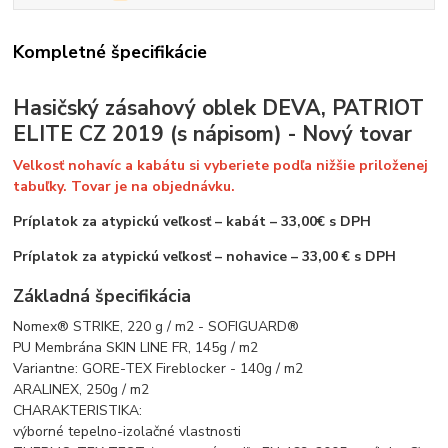
Kompletné špecifikácie
Hasičský zásahový oblek DEVA, PATRIOT
ELITE CZ 2019 (s nápisom) - Nový tovar
Velkosť nohavíc a kabátu si vyberiete podľa nižšie priloženej
tabuľky. Tovar je na objednávku.
Príplatok za atypickú veľkosť – kabát – 33,00€ s DPH
Príplatok za atypickú veľkosť – nohavice – 33,00 € s DPH
Základná špecifikácia
Nomex® STRIKE, 220 g / m2 - SOFIGUARD®
PU Membrána SKIN LINE FR, 145g / m2
Variantne: GORE-TEX Fireblocker - 140g / m2
ARALINEX, 250g / m2
CHARAKTERISTIKA:
výborné tepelno-izolačné vlastnosti