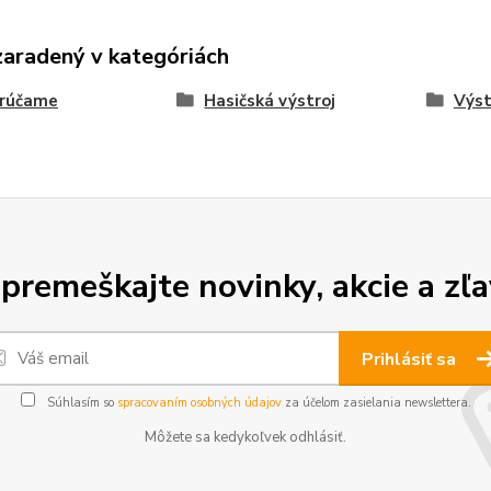
zaradený v kategóriách
rúčame
Hasičská výstroj
Výst
premeškajte novinky, akcie a zľa
Prihlásiť sa
Súhlasím so
spracovaním osobných údajov
za účelom zasielania newslettera.
Môžete sa kedykoľvek odhlásiť.