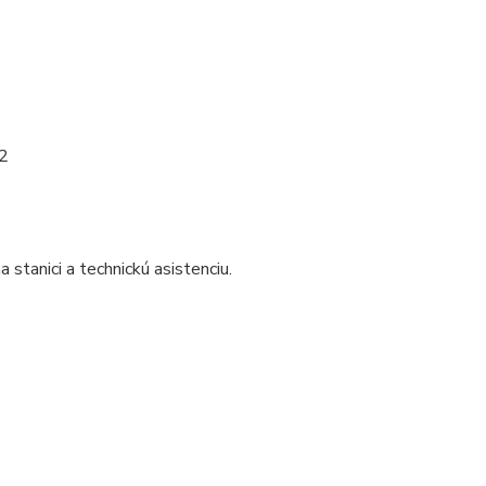
m2
tanici a technickú asistenciu.