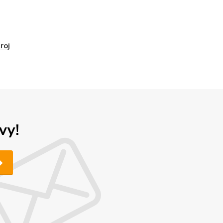
roj
vy!