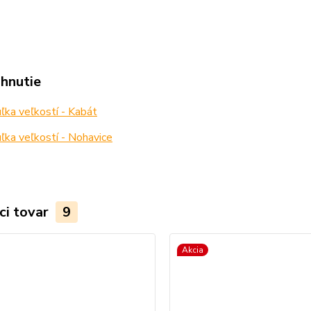
ahnutie
ka veľkostí - Kabát
ka veľkostí - Nohavice
ci tovar
9
Akcia