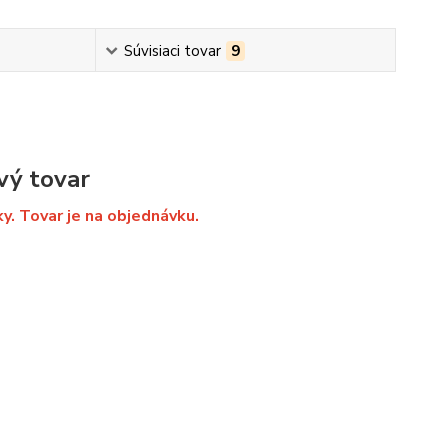
Súvisiaci tovar
9
vý tovar
ky. Tovar je na objednávku.