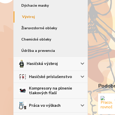
Dýchacie masky
Výstroj
Žiaruvzdorné obleky
Chemické obleky
Údržba a prevencia
Hasičská výzbroj
Hasičské príslušenstvo
Podobn
Kompresory na plnenie
tlakových fľaší
Práca vo výškach