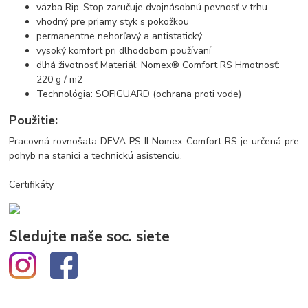
väzba Rip-Stop zaručuje dvojnásobnú pevnosť v trhu
vhodný pre priamy styk s pokožkou
permanentne nehorľavý a antistatický
vysoký komfort pri dlhodobom používaní
dlhá životnosť Materiál: Nomex® Comfort RS Hmotnosť:
220 g / m2
Technológia: SOFIGUARD (ochrana proti vode)
Použitie:
Pracovná rovnošata DEVA PS II Nomex Comfort RS je určená pre
pohyb na stanici a technickú asistenciu.
Certifikáty
Sledujte naše soc. siete