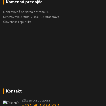
Kamenná predajňa
Dobrovoľná požiarna ochrana SR
Kutuzovova 3290/17, 831 03 Bratislava
Slovenská republika
Kontakt
Zákaznícka podpora
+421 902 373 332