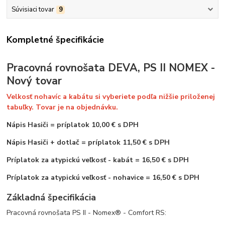
Súvisiaci tovar
9
Kompletné špecifikácie
Pracovná rovnošata DEVA, PS II NOMEX -
Nový tovar
Velkosť nohavíc a kabátu si vyberiete podľa nižšie priloženej
tabuľky. Tovar je na objednávku.
Nápis Hasiči
=
príplatok 10,00 € s DPH
Nápis Hasiči + dotlač = príplatok 11,50 € s DPH
Príplatok za atypickú veľkosť - kabát = 16,50 € s DPH
Príplatok za atypickú veľkosť - nohavice = 16,50 € s DPH
Základná špecifikácia
Pracovná rovnošata PS II - Nomex® - Comfort RS: