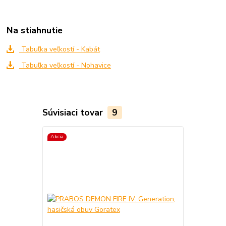
Na stiahnutie
Tabuľka veľkostí - Kabát
Tabuľka veľkostí - Nohavice
Súvisiaci tovar
9
Akcia
Akcia