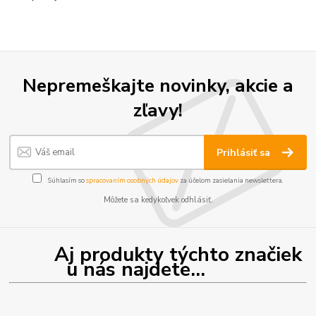
Nepremeškajte novinky, akcie a
zľavy!
Prihlásiť sa
Súhlasím so
spracovaním osobných údajov
za účelom zasielania newslettera.
Môžete sa kedykoľvek odhlásiť.
Aj produkty týchto značiek
u nás najdete...