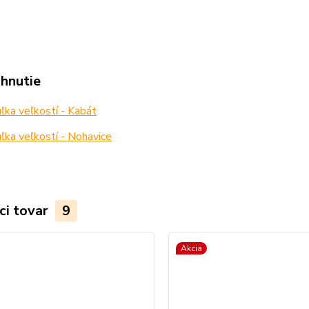
ahnutie
ka veľkostí - Kabát
ka veľkostí - Nohavice
ci tovar
9
Akcia