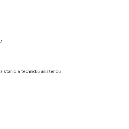
m2
tanici a technickú asistenciu.