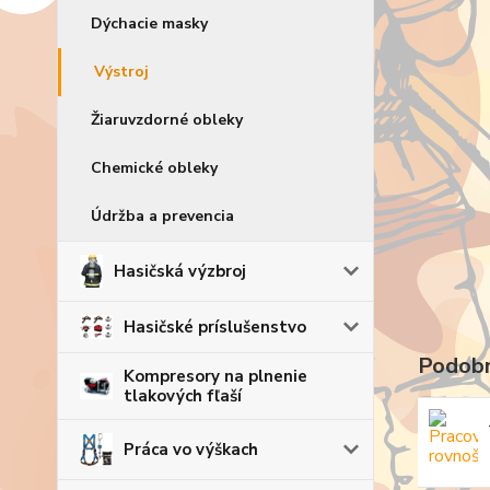
Dýchacie masky
Výstroj
Žiaruvzdorné obleky
Chemické obleky
Údržba a prevencia
Hasičská výzbroj
Hasičské príslušenstvo
Podobn
Kompresory na plnenie
tlakových fľaší
Práca vo výškach