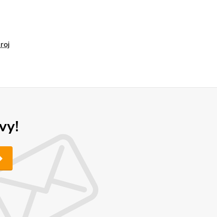
roj
vy!