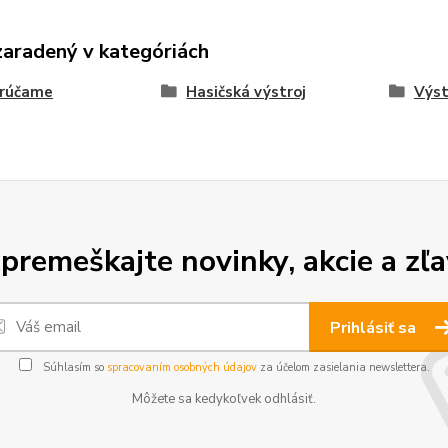
zaradený v kategóriách
rúčame
Hasičská výstroj
Výst
premeškajte novinky, akcie a zľa
Prihlásiť sa
Súhlasím so
spracovaním osobných údajov
za účelom zasielania newslettera.
Môžete sa kedykoľvek odhlásiť.