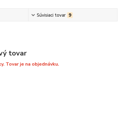
Súvisiaci tovar
9
vý tovar
ky. Tovar je na objednávku.