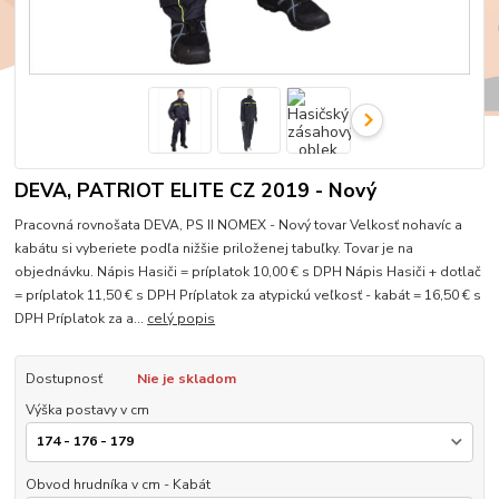
DEVA, PATRIOT ELITE CZ 2019 - Nový
Pracovná rovnošata DEVA, PS II NOMEX - Nový tovar Velkosť nohavíc a
kabátu si vyberiete podľa nižšie priloženej tabuľky. Tovar je na
objednávku. Nápis Hasiči = príplatok 10,00 € s DPH Nápis Hasiči + dotlač
= príplatok 11,50 € s DPH Príplatok za atypickú veľkosť - kabát = 16,50 € s
DPH Príplatok za a...
celý popis
Dostupnosť
Nie je skladom
Výška postavy v cm
Obvod hrudníka v cm - Kabát