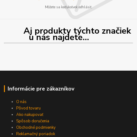
Môžete sa kedykoľvek odhlásiť.
Aj produkty týchto značiek
u nás najdete...
Informácie pre zákazníkov
O nás
Pôvod tovaru
Ako nakupovať
Spôsob doručenia
Obchodné podmienky
Reklamačný poriadok