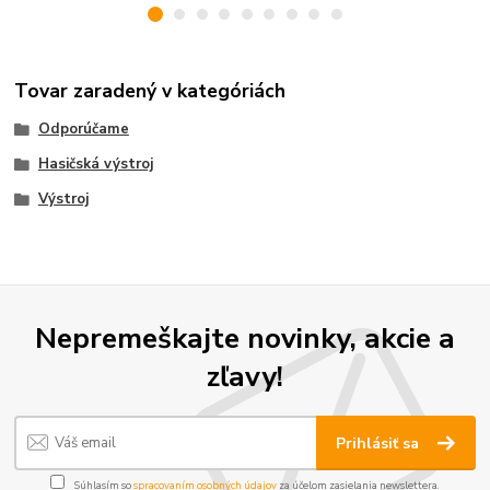
Tovar zaradený v kategóriách
Odporúčame
Hasičská výstroj
Výstroj
Nepremeškajte novinky, akcie a
zľavy!
Prihlásiť sa
Súhlasím so
spracovaním osobných údajov
za účelom zasielania newslettera.