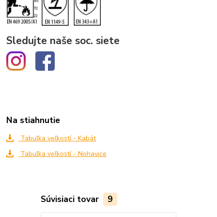
Sledujte naše soc. siete
Na stiahnutie
Tabuľka veľkostí - Kabát
Tabuľka veľkostí - Nohavice
Súvisiaci tovar
9