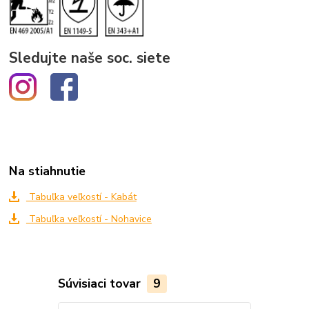
Sledujte naše soc. siete
Na stiahnutie
Tabuľka veľkostí - Kabát
Tabuľka veľkostí - Nohavice
Súvisiaci tovar
9