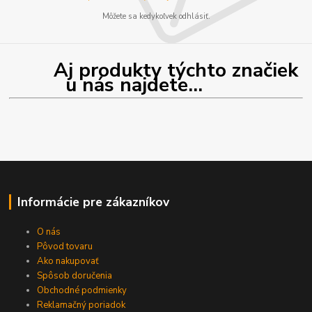
Môžete sa kedykoľvek odhlásiť.
Aj produkty týchto značiek
u nás najdete...
Informácie pre zákazníkov
O nás
Pôvod tovaru
Ako nakupovať
Spôsob doručenia
Obchodné podmienky
Reklamačný poriadok