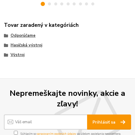
Tovar zaradený v kategóriách
Odporúčame
Hasičská výstroj
Výstroj
Nepremeškajte novinky, akcie a
zľavy!
Prihlásiť sa
Súhlasím so
spracovaním osobných údajov
za účelom zasielania newslettera.