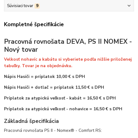
Súvisiaci tovar
9
Kompletné špecifikácie
Pracovná rovnošata DEVA, PS II NOMEX -
Nový tovar
Velkosť nohavíc a kabátu si vyberiete podľa nižšie priloženej
tabuľky. Tovar je na objednávku.
Nápis Hasiči
=
príplatok 10,00 € s DPH
Nápis Hasiči + dotlač = príplatok 11,50 € s DPH
Príplatok za atypickú veľkosť - kabát = 16,50 € s DPH
Príplatok za atypickú veľkosť - nohavice = 16,50 € s DPH
Základná špecifikácia
Pracovná rovnošata PS II - Nomex® - Comfort RS: