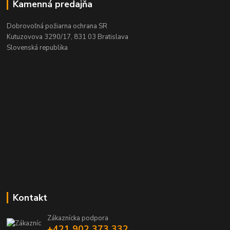
Kamenná predajňa
Dobrovoľná požiarna ochrana SR
Kutuzovova 3290/17, 831 03 Bratislava
Slovenská republika
Kontakt
Zákaznícka podpora
+421 902 373 332