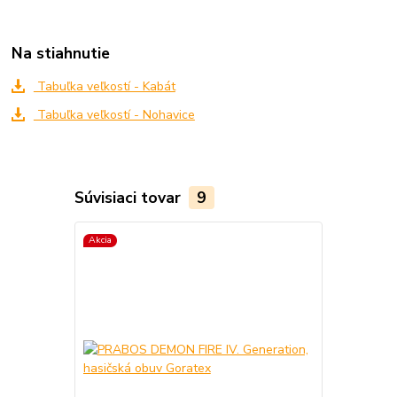
Na stiahnutie
Tabuľka veľkostí - Kabát
Tabuľka veľkostí - Nohavice
Súvisiaci tovar
9
Akcia
Akcia