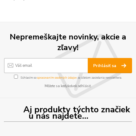
Nepremeškajte novinky, akcie a
zľavy!
Prihlásiť sa
Súhlasím so
spracovaním osobných údajov
za účelom zasielania newslettera.
Môžete sa kedykoľvek odhlásiť.
Aj produkty týchto značiek
u nás najdete...