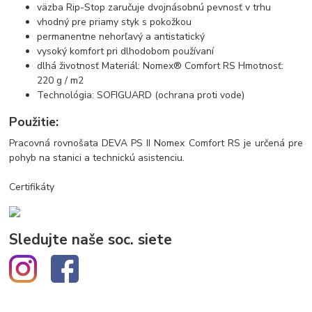
väzba Rip-Stop zaručuje dvojnásobnú pevnosť v trhu
vhodný pre priamy styk s pokožkou
permanentne nehorľavý a antistatický
vysoký komfort pri dlhodobom používaní
dlhá životnosť Materiál: Nomex® Comfort RS Hmotnosť:
220 g / m2
Technológia: SOFIGUARD (ochrana proti vode)
Použitie:
Pracovná rovnošata DEVA PS II Nomex Comfort RS je určená pre
pohyb na stanici a technickú asistenciu.
Certifikáty
Sledujte naše soc. siete