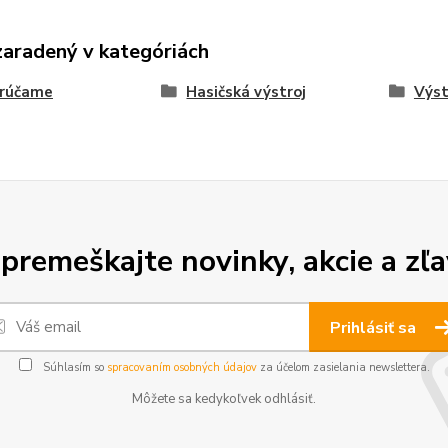
zaradený v kategóriách
rúčame
Hasičská výstroj
Výst
premeškajte novinky, akcie a zľa
Prihlásiť sa
Súhlasím so
spracovaním osobných údajov
za účelom zasielania newslettera.
Môžete sa kedykoľvek odhlásiť.