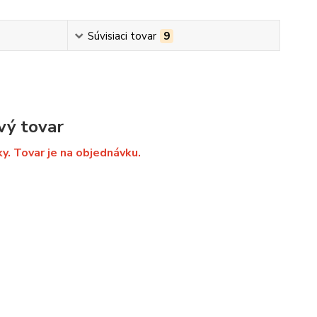
Súvisiaci tovar
9
vý tovar
ky. Tovar je na objednávku.