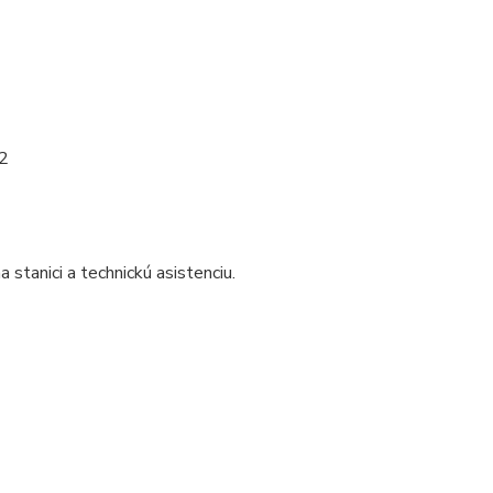
m2
tanici a technickú asistenciu.