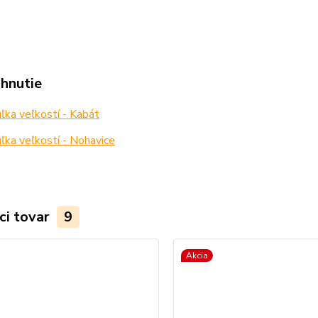
ahnutie
ka veľkostí - Kabát
ka veľkostí - Nohavice
ci tovar
9
Akcia