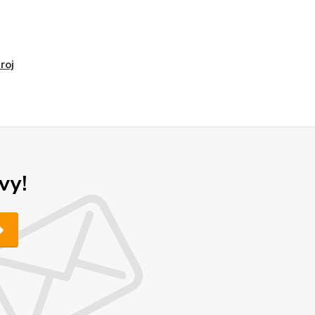
roj
vy!