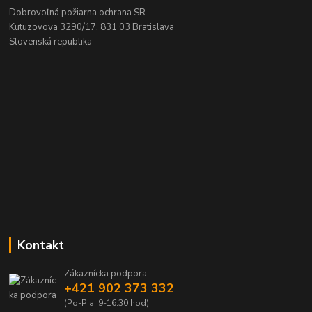
Dobrovoľná požiarna ochrana SR
Kutuzovova 3290/17, 831 03 Bratislava
Slovenská republika
Kontakt
Zákaznícka podpora
+421 902 373 332
(Po-Pia, 9-16:30 hod)