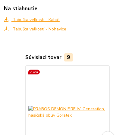
Na stiahnutie
Tabuľka veľkostí - Kabát
Tabuľka veľkostí - Nohavice
Súvisiaci tovar
9
Akcia
Akcia