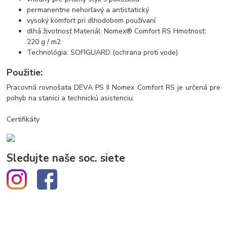
permanentne nehorľavý a antistatický
vysoký komfort pri dlhodobom používaní
dlhá životnosť Materiál: Nomex® Comfort RS Hmotnosť:
220 g / m2
Technológia: SOFIGUARD (ochrana proti vode)
Použitie:
Pracovná rovnošata DEVA PS II Nomex Comfort RS je určená pre
pohyb na stanici a technickú asistenciu.
Certifikáty
Sledujte naše soc. siete