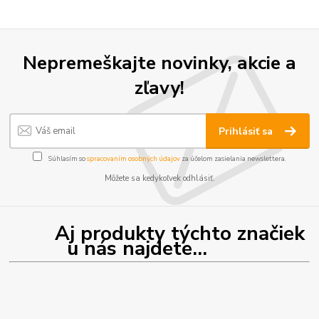
Nepremeškajte novinky, akcie a
zľavy!
Prihlásiť sa
Súhlasím so
spracovaním osobných údajov
za účelom zasielania newslettera.
Môžete sa kedykoľvek odhlásiť.
Aj produkty týchto značiek
u nás najdete...