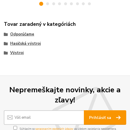
Tovar zaradený v kategóriách
Odporúčame
Hasičská výstroj
Výstroj
Nepremeškajte novinky, akcie a
zľavy!
Prihlásiť sa
Súhlasím so
spracovaním osobných údajov
za účelom zasielania newslettera.