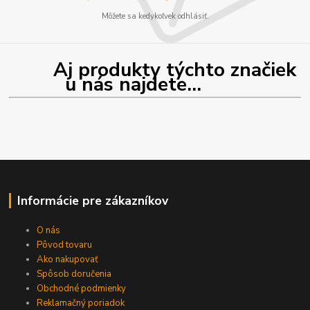
Môžete sa kedykoľvek odhlásiť.
Aj produkty týchto značiek
u nás najdete...
Informácie pre zákazníkov
O nás
Pôvod tovaru
Ako nakupovať
Spôsob doručenia
Obchodné podmienky
Reklamačný poriadok