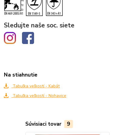
Sledujte naše soc. siete
Na stiahnutie
Tabuľka veľkostí - Kabát
Tabuľka veľkostí - Nohavice
Súvisiaci tovar
9