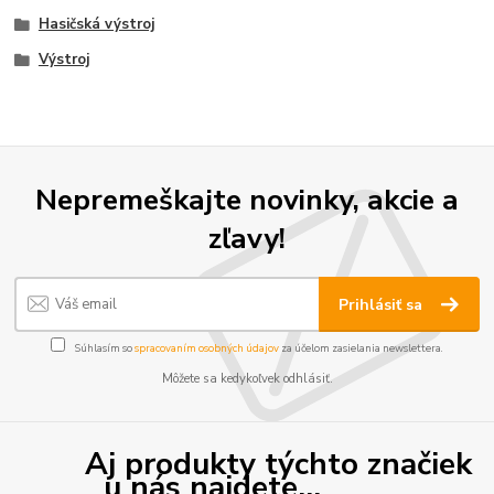
Hasičská výstroj
Výstroj
Nepremeškajte novinky, akcie a
zľavy!
Prihlásiť sa
Súhlasím so
spracovaním osobných údajov
za účelom zasielania newslettera.
Môžete sa kedykoľvek odhlásiť.
Aj produkty týchto značiek
u nás najdete...