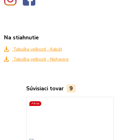
Na stiahnutie
Tabuľka veľkostí - Kabát
Tabuľka veľkostí - Nohavice
Súvisiaci tovar
9
Akcia
Akcia