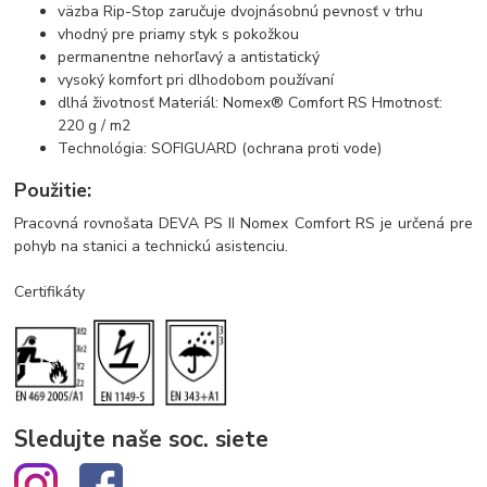
väzba Rip-Stop zaručuje dvojnásobnú pevnosť v trhu
vhodný pre priamy styk s pokožkou
permanentne nehorľavý a antistatický
vysoký komfort pri dlhodobom používaní
dlhá životnosť Materiál: Nomex® Comfort RS Hmotnosť:
220 g / m2
Technológia: SOFIGUARD (ochrana proti vode)
Použitie:
Pracovná rovnošata DEVA PS II Nomex Comfort RS je určená pre
pohyb na stanici a technickú asistenciu.
Certifikáty
Sledujte naše soc. siete