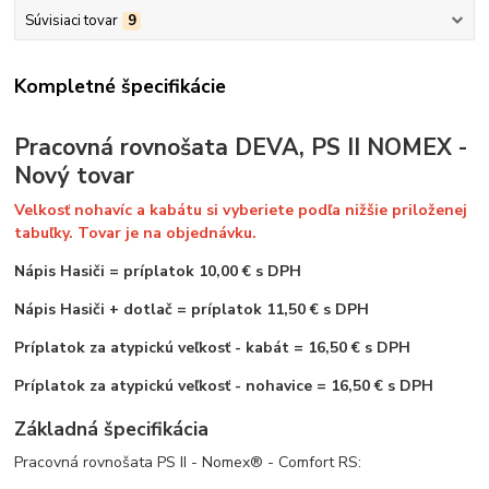
Súvisiaci tovar
9
Kompletné špecifikácie
Pracovná rovnošata DEVA, PS II NOMEX -
Nový tovar
Velkosť nohavíc a kabátu si vyberiete podľa nižšie priloženej
tabuľky. Tovar je na objednávku.
Nápis Hasiči
=
príplatok 10,00 € s DPH
Nápis Hasiči + dotlač = príplatok 11,50 € s DPH
Príplatok za atypickú veľkosť - kabát = 16,50 € s DPH
Príplatok za atypickú veľkosť - nohavice = 16,50 € s DPH
Základná špecifikácia
Pracovná rovnošata PS II - Nomex® - Comfort RS: