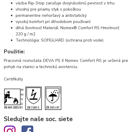
väzba Rip-Stop zaručuje dvojnásobnú pevnosť v trhu
vhodný pre priamy styk s pokožkou
permanentne nehorľavý a antistatický
vysoký komfort pri dlhodobom používaní
dlhá životnosť Materiál: Nomex® Comfort RS Hmotnosť:
220 g / m2
Technológia: SOFIGUARD (ochrana proti vode)
Použitie:
Pracovná rovnošata DEVA PS II Nomex Comfort RS je určená pre
pohyb na stanici a technickú asistenciu.
Certifikáty
Sledujte naše soc. siete