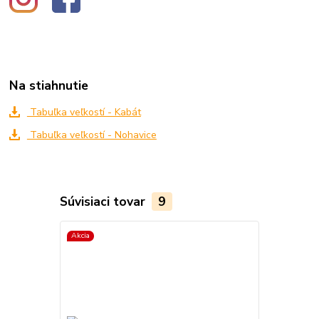
Na stiahnutie
Tabuľka veľkostí - Kabát
Tabuľka veľkostí - Nohavice
Súvisiaci tovar
9
Akcia
Akcia