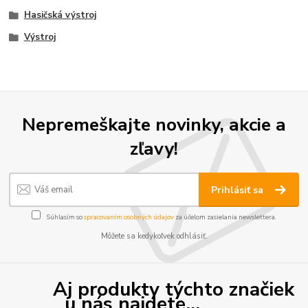
Hasičská výstroj
Výstroj
Nepremeškajte novinky, akcie a
zľavy!
Prihlásiť sa
Súhlasím so
spracovaním osobných údajov
za účelom zasielania newslettera.
Môžete sa kedykoľvek odhlásiť.
Aj produkty týchto značiek
u nás najdete...