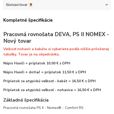
Súvisiaci tovar
9
Kompletné špecifikácie
Pracovná rovnošata DEVA, PS II NOMEX -
Nový tovar
Velkosť nohavíc a kabátu si vyberiete podľa nižšie priloženej
tabuľky. Tovar je na objednávku.
Nápis Hasiči
=
príplatok 10,00 € s DPH
Nápis Hasiči + dotlač = príplatok 11,50 € s DPH
Príplatok za atypickú veľkosť - kabát = 16,50 € s DPH
Príplatok za atypickú veľkosť - nohavice = 16,50 € s DPH
Základná špecifikácia
Pracovná rovnošata PS II - Nomex® - Comfort RS: