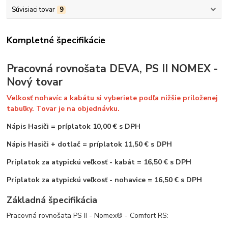
Súvisiaci tovar
9
Kompletné špecifikácie
Pracovná rovnošata DEVA, PS II NOMEX -
Nový tovar
Velkosť nohavíc a kabátu si vyberiete podľa nižšie priloženej
tabuľky. Tovar je na objednávku.
Nápis Hasiči
=
príplatok 10,00 € s DPH
Nápis Hasiči + dotlač = príplatok 11,50 € s DPH
Príplatok za atypickú veľkosť - kabát = 16,50 € s DPH
Príplatok za atypickú veľkosť - nohavice = 16,50 € s DPH
Základná špecifikácia
Pracovná rovnošata PS II - Nomex® - Comfort RS: