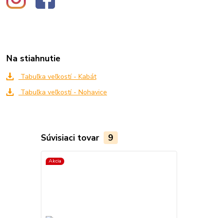
Na stiahnutie
Tabuľka veľkostí - Kabát
Tabuľka veľkostí - Nohavice
Súvisiaci tovar
9
Akcia
Akcia