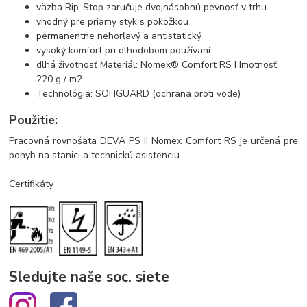
väzba Rip-Stop zaručuje dvojnásobnú pevnosť v trhu
vhodný pre priamy styk s pokožkou
permanentne nehorľavý a antistatický
vysoký komfort pri dlhodobom používaní
dlhá životnosť Materiál: Nomex® Comfort RS Hmotnosť:
220 g / m2
Technológia: SOFIGUARD (ochrana proti vode)
Použitie:
Pracovná rovnošata DEVA PS II Nomex Comfort RS je určená pre
pohyb na stanici a technickú asistenciu.
Certifikáty
Sledujte naše soc. siete