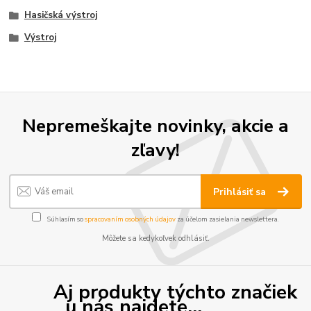
Hasičská výstroj
Výstroj
Nepremeškajte novinky, akcie a
zľavy!
Prihlásiť sa
Súhlasím so
spracovaním osobných údajov
za účelom zasielania newslettera.
Môžete sa kedykoľvek odhlásiť.
Aj produkty týchto značiek
u nás najdete...