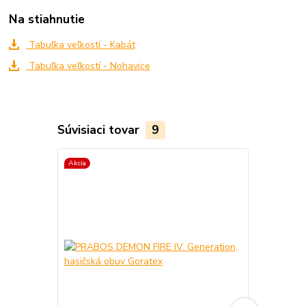
Na stiahnutie
Tabuľka veľkostí - Kabát
Tabuľka veľkostí - Nohavice
Súvisiaci tovar
9
Akcia
Akcia