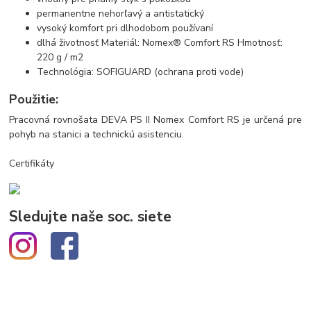
permanentne nehorľavý a antistatický
vysoký komfort pri dlhodobom používaní
dlhá životnosť Materiál: Nomex® Comfort RS Hmotnosť:
220 g / m2
Technológia: SOFIGUARD (ochrana proti vode)
Použitie:
Pracovná rovnošata DEVA PS II Nomex Comfort RS je určená pre
pohyb na stanici a technickú asistenciu.
Certifikáty
Sledujte naše soc. siete