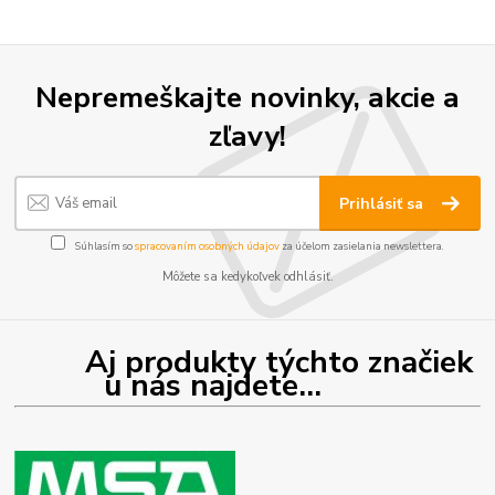
Nepremeškajte novinky, akcie a
zľavy!
Prihlásiť sa
Súhlasím so
spracovaním osobných údajov
za účelom zasielania newslettera.
Môžete sa kedykoľvek odhlásiť.
Aj produkty týchto značiek
u nás najdete...