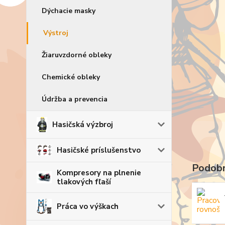
Dýchacie masky
Výstroj
Žiaruvzdorné obleky
Chemické obleky
Údržba a prevencia
Hasičská výzbroj
Hasičské príslušenstvo
Podobn
Kompresory na plnenie
tlakových fľaší
Práca vo výškach