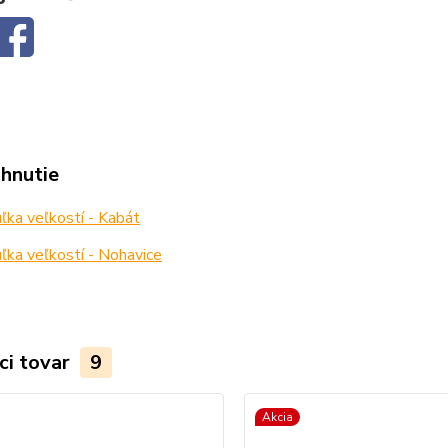
ahnutie
ka veľkostí - Kabát
ka veľkostí - Nohavice
ci tovar
9
Akcia