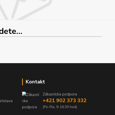
ete...
Kontakt
Zákaznícka podpora
+421 902 373 332
tislava
(Po-Pia, 9-16:30 hod)