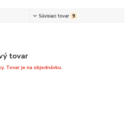
Súvisiaci tovar
9
vý tovar
ky. Tovar je na objednávku.