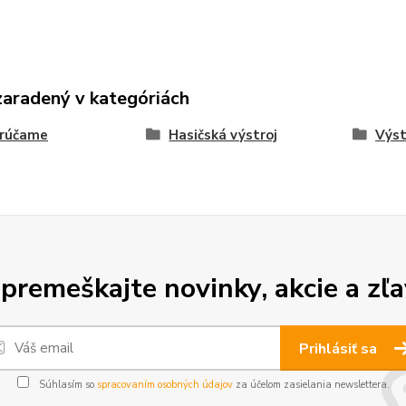
zaradený v kategóriách
rúčame
Hasičská výstroj
Výst
premeškajte novinky, akcie a zľa
Prihlásiť sa
Súhlasím so
spracovaním osobných údajov
za účelom zasielania newslettera.