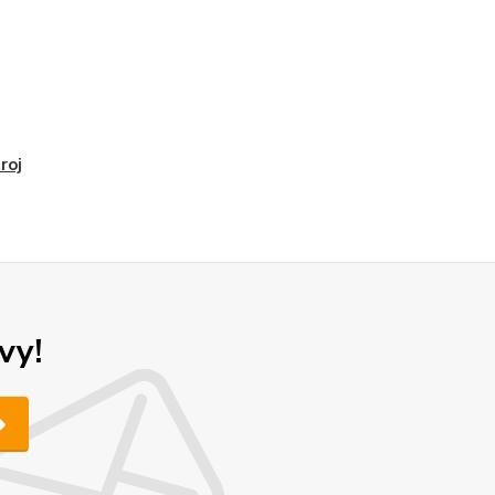
roj
vy!