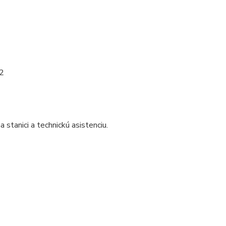
m2
tanici a technickú asistenciu.