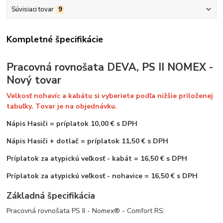
Súvisiaci tovar
9
Kompletné špecifikácie
Pracovná rovnošata DEVA, PS II NOMEX -
Nový tovar
Velkosť nohavíc a kabátu si vyberiete podľa nižšie priloženej
tabuľky. Tovar je na objednávku.
Nápis Hasiči
=
príplatok 10,00 € s DPH
Nápis Hasiči + dotlač = príplatok 11,50 € s DPH
Príplatok za atypickú veľkosť - kabát = 16,50 € s DPH
Príplatok za atypickú veľkosť - nohavice = 16,50 € s DPH
Základná špecifikácia
Pracovná rovnošata PS II - Nomex® - Comfort RS: