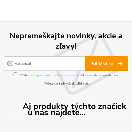
Nepremeškajte novinky, akcie a
zľavy!
Prihlásiť sa
Súhlasím so
spracovaním osobných údajov
za účelom zasielania newslettera.
Môžete sa kedykoľvek odhlásiť.
Aj produkty týchto značiek
u nás najdete...