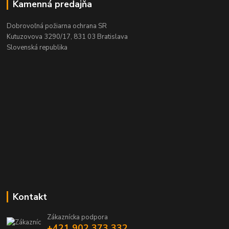
Kamenná predajňa
Dobrovoľná požiarna ochrana SR
Kutuzovova 3290/17, 831 03 Bratislava
Slovenská republika
Kontakt
Zákaznícka podpora
+421 902 373 332