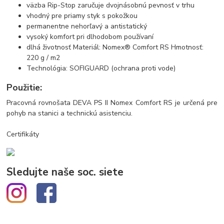
väzba Rip-Stop zaručuje dvojnásobnú pevnosť v trhu
vhodný pre priamy styk s pokožkou
permanentne nehorľavý a antistatický
vysoký komfort pri dlhodobom používaní
dlhá životnosť Materiál: Nomex® Comfort RS Hmotnosť:
220 g / m2
Technológia: SOFIGUARD (ochrana proti vode)
Použitie:
Pracovná rovnošata DEVA PS II Nomex Comfort RS je určená pre
pohyb na stanici a technickú asistenciu.
Certifikáty
Sledujte naše soc. siete