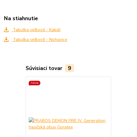
Na stiahnutie
Tabuľka veľkostí - Kabát
Tabuľka veľkostí - Nohavice
Súvisiaci tovar
9
Akcia
Akcia