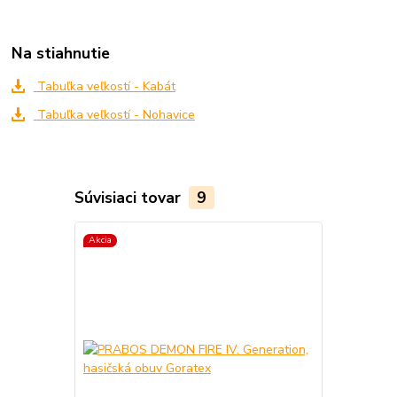
Na stiahnutie
Tabuľka veľkostí - Kabát
Tabuľka veľkostí - Nohavice
Súvisiaci tovar
9
Akcia
Akcia