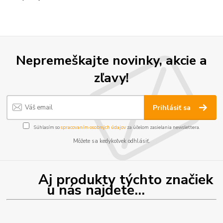
Nepremeškajte novinky, akcie a
zľavy!
Prihlásiť sa
Súhlasím so
spracovaním osobných údajov
za účelom zasielania newslettera.
Môžete sa kedykoľvek odhlásiť.
Aj produkty týchto značiek
u nás najdete...