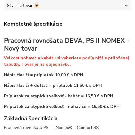
Súvisiaci tovar
9
Kompletné špecifikácie
Pracovná rovnošata DEVA, PS II NOMEX -
Nový tovar
Velkosť nohavíc a kabátu si vyberiete podľa nižšie priloženej
tabuľky. Tovar je na objednávku.
Nápis Hasiči
=
príplatok 10,00 € s DPH
Nápis Hasiči + dotlač = príplatok 11,50 € s DPH
Príplatok za atypickú veľkosť - kabát = 16,50 € s DPH
Príplatok za atypickú veľkosť - nohavice = 16,50 € s DPH
Základná špecifikácia
Pracovná rovnošata PS II - Nomex® - Comfort RS: