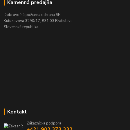
Kamenná predajňa
Dobrovoľná požiarna ochrana SR
Kutuzovova 3290/17, 831 03 Bratislava
Slovenská republika
Kontakt
Zákaznícka podpora
+421 902 373 332