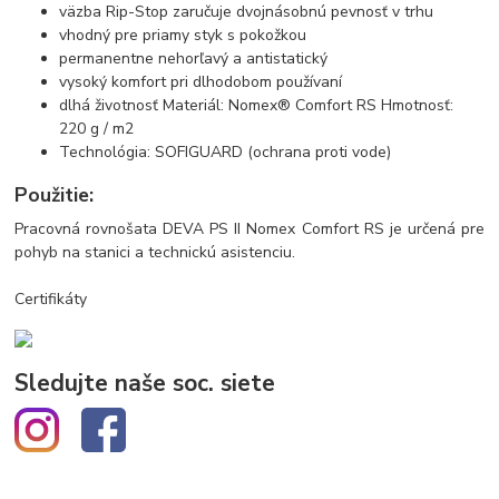
väzba Rip-Stop zaručuje dvojnásobnú pevnosť v trhu
vhodný pre priamy styk s pokožkou
permanentne nehorľavý a antistatický
vysoký komfort pri dlhodobom používaní
dlhá životnosť Materiál: Nomex® Comfort RS Hmotnosť:
220 g / m2
Technológia: SOFIGUARD (ochrana proti vode)
Použitie:
Pracovná rovnošata DEVA PS II Nomex Comfort RS je určená pre
pohyb na stanici a technickú asistenciu.
Certifikáty
Sledujte naše soc. siete