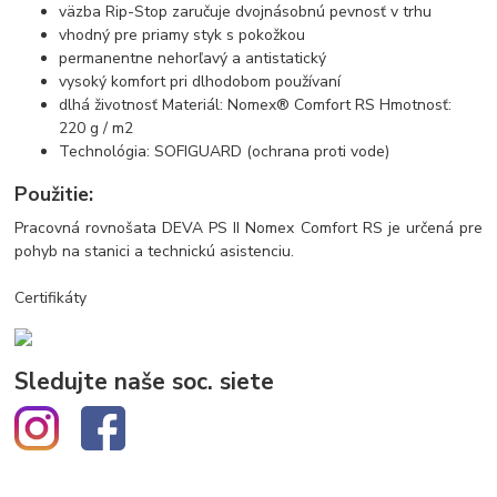
väzba Rip-Stop zaručuje dvojnásobnú pevnosť v trhu
vhodný pre priamy styk s pokožkou
permanentne nehorľavý a antistatický
vysoký komfort pri dlhodobom používaní
dlhá životnosť Materiál: Nomex® Comfort RS Hmotnosť:
220 g / m2
Technológia: SOFIGUARD (ochrana proti vode)
Použitie:
Pracovná rovnošata DEVA PS II Nomex Comfort RS je určená pre
pohyb na stanici a technickú asistenciu.
Certifikáty
Sledujte naše soc. siete