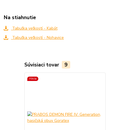
Na stiahnutie
Tabuľka veľkostí - Kabát
Tabuľka veľkostí - Nohavice
Súvisiaci tovar
9
Akcia
Akcia