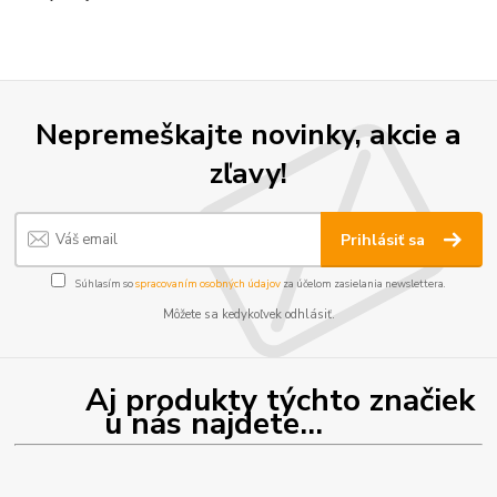
Nepremeškajte novinky, akcie a
zľavy!
Prihlásiť sa
Súhlasím so
spracovaním osobných údajov
za účelom zasielania newslettera.
Môžete sa kedykoľvek odhlásiť.
Aj produkty týchto značiek
u nás najdete...