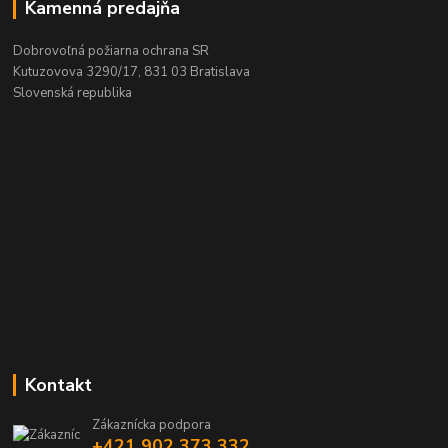
Kamenná predajňa
Dobrovoľná požiarna ochrana SR
Kutuzovova 3290/17, 831 03 Bratislava
Slovenská republika
Kontakt
Zákaznícka podpora
+421 902 373 332