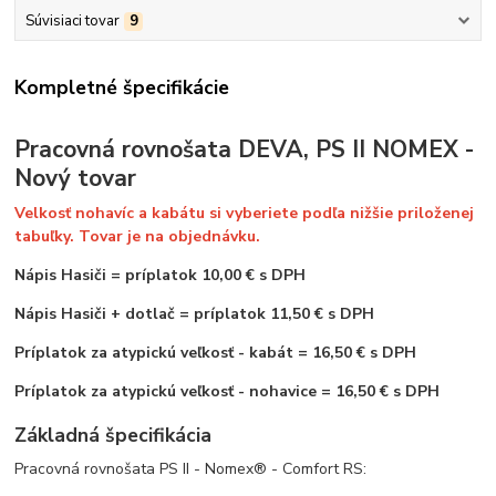
Súvisiaci tovar
9
Kompletné špecifikácie
Pracovná rovnošata DEVA, PS II NOMEX -
Nový tovar
Velkosť nohavíc a kabátu si vyberiete podľa nižšie priloženej
tabuľky. Tovar je na objednávku.
Nápis Hasiči
=
príplatok 10,00 € s DPH
Nápis Hasiči + dotlač = príplatok 11,50 € s DPH
Príplatok za atypickú veľkosť - kabát = 16,50 € s DPH
Príplatok za atypickú veľkosť - nohavice = 16,50 € s DPH
Základná špecifikácia
Pracovná rovnošata PS II - Nomex® - Comfort RS: