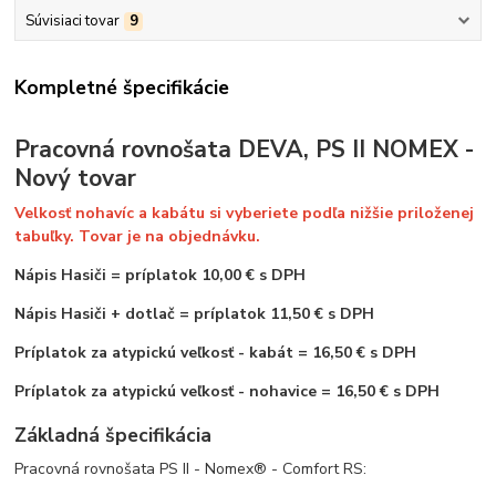
Súvisiaci tovar
9
Kompletné špecifikácie
Pracovná rovnošata DEVA, PS II NOMEX -
Nový tovar
Velkosť nohavíc a kabátu si vyberiete podľa nižšie priloženej
tabuľky. Tovar je na objednávku.
Nápis Hasiči
=
príplatok 10,00 € s DPH
Nápis Hasiči + dotlač = príplatok 11,50 € s DPH
Príplatok za atypickú veľkosť - kabát = 16,50 € s DPH
Príplatok za atypickú veľkosť - nohavice = 16,50 € s DPH
Základná špecifikácia
Pracovná rovnošata PS II - Nomex® - Comfort RS: