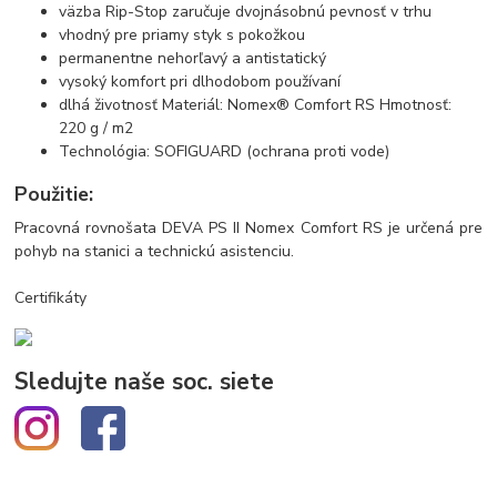
väzba Rip-Stop zaručuje dvojnásobnú pevnosť v trhu
vhodný pre priamy styk s pokožkou
permanentne nehorľavý a antistatický
vysoký komfort pri dlhodobom používaní
dlhá životnosť Materiál: Nomex® Comfort RS Hmotnosť:
220 g / m2
Technológia: SOFIGUARD (ochrana proti vode)
Použitie:
Pracovná rovnošata DEVA PS II Nomex Comfort RS je určená pre
pohyb na stanici a technickú asistenciu.
Certifikáty
Sledujte naše soc. siete