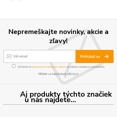
Nepremeškajte novinky, akcie a
zľavy!
Prihlásiť sa
Súhlasím so
spracovaním osobných údajov
za účelom zasielania newslettera.
Môžete sa kedykoľvek odhlásiť.
Aj produkty týchto značiek
u nás najdete...