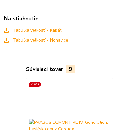
Na stiahnutie
Tabuľka veľkostí - Kabát
Tabuľka veľkostí - Nohavice
Súvisiaci tovar
9
Akcia
Akcia