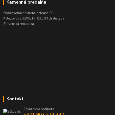
Kamenná predajňa
Dobrovoľná požiarna ochrana SR
Kutuzovova 3290/17, 831 03 Bratislava
Slovenská republika
Kontakt
Zákaznícka podpora
+421 902 373 332