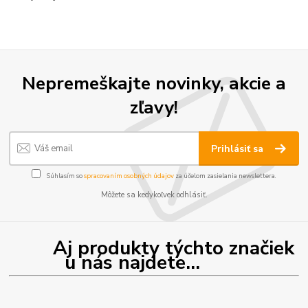
Nepremeškajte novinky, akcie a
zľavy!
Prihlásiť sa
Súhlasím so
spracovaním osobných údajov
za účelom zasielania newslettera.
Môžete sa kedykoľvek odhlásiť.
Aj produkty týchto značiek
u nás najdete...