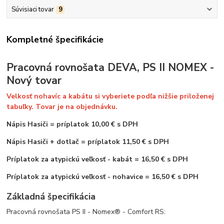
Súvisiaci tovar
9
Kompletné špecifikácie
Pracovná rovnošata DEVA, PS II NOMEX -
Nový tovar
Velkosť nohavíc a kabátu si vyberiete podľa nižšie priloženej
tabuľky. Tovar je na objednávku.
Nápis Hasiči
=
príplatok 10,00 € s DPH
Nápis Hasiči + dotlač = príplatok 11,50 € s DPH
Príplatok za atypickú veľkosť - kabát = 16,50 € s DPH
Príplatok za atypickú veľkosť - nohavice = 16,50 € s DPH
Základná špecifikácia
Pracovná rovnošata PS II - Nomex® - Comfort RS: