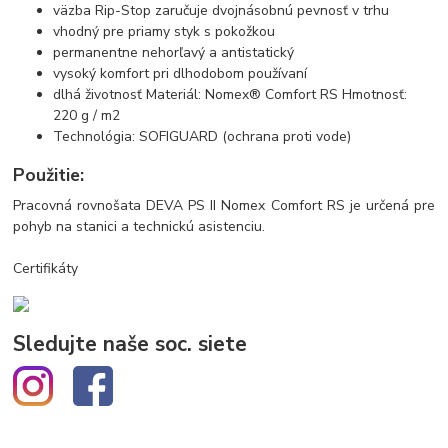
väzba Rip-Stop zaručuje dvojnásobnú pevnosť v trhu
vhodný pre priamy styk s pokožkou
permanentne nehorľavý a antistatický
vysoký komfort pri dlhodobom používaní
dlhá životnosť Materiál: Nomex® Comfort RS Hmotnosť:
220 g / m2
Technológia: SOFIGUARD (ochrana proti vode)
Použitie:
Pracovná rovnošata DEVA PS II Nomex Comfort RS je určená pre
pohyb na stanici a technickú asistenciu.
Certifikáty
Sledujte naše soc. siete