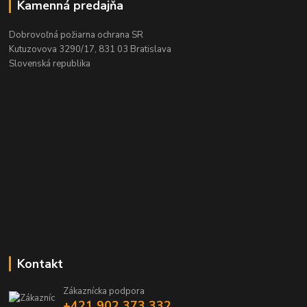
Kamenná predajňa
Dobrovoľná požiarna ochrana SR
Kutuzovova 3290/17, 831 03 Bratislava
Slovenská republika
Kontakt
Zákaznícka podpora
+421 902 373 332