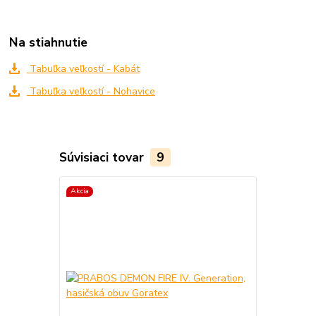
Na stiahnutie
Tabuľka veľkostí - Kabát
Tabuľka veľkostí - Nohavice
Súvisiaci tovar
9
Akcia
Akcia