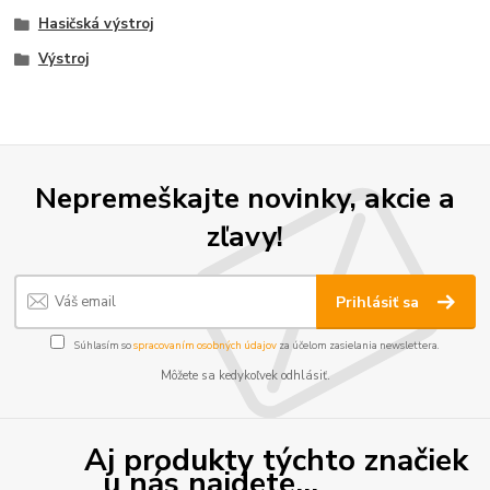
Hasičská výstroj
Výstroj
Nepremeškajte novinky, akcie a
zľavy!
Prihlásiť sa
Súhlasím so
spracovaním osobných údajov
za účelom zasielania newslettera.
Môžete sa kedykoľvek odhlásiť.
Aj produkty týchto značiek
u nás najdete...