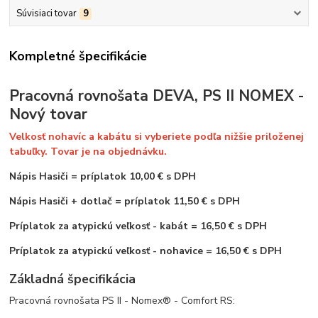
Súvisiaci tovar
9
Kompletné špecifikácie
Pracovná rovnošata DEVA, PS II NOMEX -
Nový tovar
Velkosť nohavíc a kabátu si vyberiete podľa nižšie priloženej
tabuľky. Tovar je na objednávku.
Nápis Hasiči
=
príplatok 10,00 € s DPH
Nápis Hasiči + dotlač = príplatok 11,50 € s DPH
Príplatok za atypickú veľkosť - kabát = 16,50 € s DPH
Príplatok za atypickú veľkosť - nohavice = 16,50 € s DPH
Základná špecifikácia
Pracovná rovnošata PS II - Nomex® - Comfort RS: