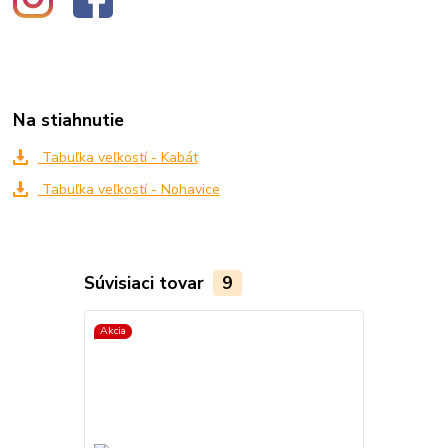
Na stiahnutie
Tabuľka veľkostí - Kabát
Tabuľka veľkostí - Nohavice
Súvisiaci tovar
9
Akcia
Akcia