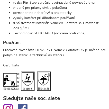
väzba Rip-Stop zaručuje dvojnásobnú pevnosť v trhu
vhodný pre priamy styk s pokožkou
permanentne nehorľavý a antistatický
vysoký komfort pri dlhodobom používaní
dlhá životnosť Materiál: Nomex® Comfort RS Hmotnosť:
220 g / m2
Technológia: SOFIGUARD (ochrana proti vode)
Použitie:
Pracovná rovnošata DEVA PS II Nomex Comfort RS je určená pre
pohyb na stanici a technickú asistenciu.
Certifikáty
Sledujte naše soc. siete