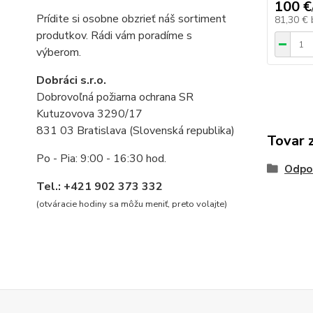
100 €
Prídite si osobne obzrieť náš sortiment
81,30 €
produtkov. Rádi vám poradíme s
výberom.
Dobráci s.r.o.
Dobrovoľná požiarna ochrana SR
Kutuzovova 3290/17
831 03 Bratislava (Slovenská republika)
Tovar 
Po - Pia: 9:00 - 16:30 hod.
Odpo
Tel.: +421 902 373 332
(otváracie hodiny sa môžu meniť, preto volajte
)