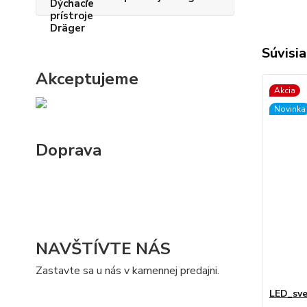
Súvisia
Akceptujeme
Akcia
Novinka
Doprava
NAVŠTÍVTE NÁS
Zastavte sa u nás v kamennej predajni.
LED_sve