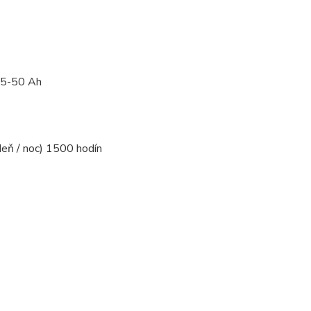
 45-50 Ah
(deň / noc) 1500 hodín