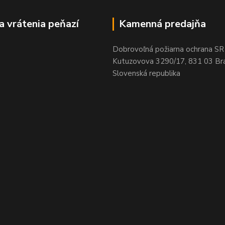
a vrátenia peňazí
Kamenná predajňa
Dobrovoľná požiarna ochrana SR
Kutuzovova 3290/17, 831 03 Bra
Slovenská republika