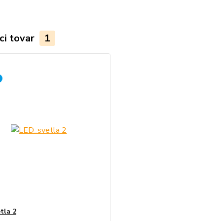
ci tovar
1
tla 2