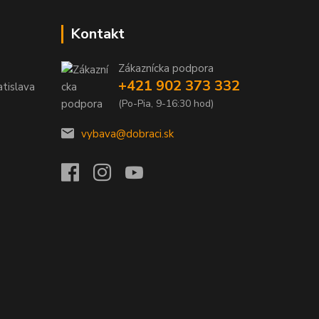
Kontakt
Zákaznícka podpora
+421 902 373 332
tislava
(Po-Pia, 9-16:30 hod)
vybava@dobraci.sk