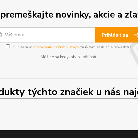
premeškajte novinky, akcie a zľa
Prihlásiť sa
Súhlasím so
spracovaním osobných údajov
za účelom zasielania newslettera.
Môžete sa kedykoľvek odhlásiť.
ty týchto značiek u nás najd