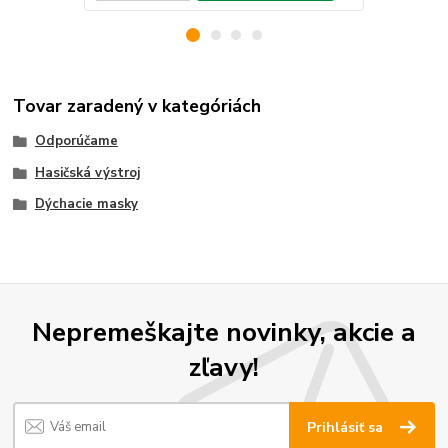
Tovar zaradený v kategóriách
Odporúčame
Hasičská výstroj
Dýchacie masky
Nepremeškajte novinky, akcie a
zľavy!
Prihlásiť sa