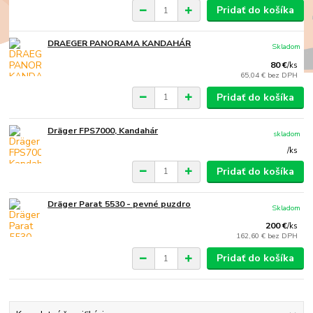
Pridať do košíka
DRAEGER PANORAMA KANDAHÁR
Skladom
80 €
/
ks
65,04 €
bez DPH
Pridať do košíka
Dräger FPS7000, Kandahár
skladom
/
ks
Pridať do košíka
Dräger Parat 5530 - pevné puzdro
Skladom
200 €
/
ks
162,60 €
bez DPH
Pridať do košíka