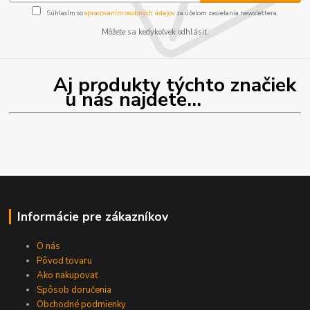
Súhlasím so
spracovaním osobných údajov
za účelom zasielania newslettera.
Môžete sa kedykoľvek odhlásiť.
Aj produkty týchto značiek
u nás najdete...
Informácie pre zákazníkov
O nás
Pôvod tovaru
Ako nakupovať
Spôsob doručenia
Obchodné podmienky