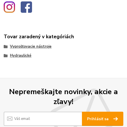
Tovar zaradený v kategóriách
Vyprošťovacie nástroje
Hydraulické
Nepremeškajte novinky, akcie a
zľavy!
Prihlásiť sa