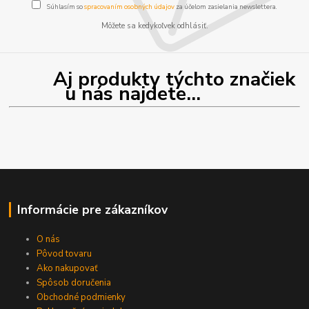
Súhlasím so
spracovaním osobných údajov
za účelom zasielania newslettera.
Môžete sa kedykoľvek odhlásiť.
Aj produkty týchto značiek
u nás najdete...
Informácie pre zákazníkov
O nás
Pôvod tovaru
Ako nakupovať
Spôsob doručenia
Obchodné podmienky