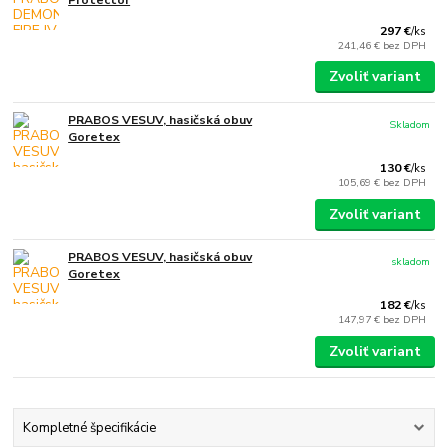
297 €
/
ks
241,46 €
bez DPH
Zvoliť variant
PRABOS VESUV, hasičská obuv
Skladom
Goretex
130 €
/
ks
105,69 €
bez DPH
Zvoliť variant
PRABOS VESUV, hasičská obuv
skladom
Goretex
182 €
/
ks
147,97 €
bez DPH
Zvoliť variant
Kompletné špecifikácie