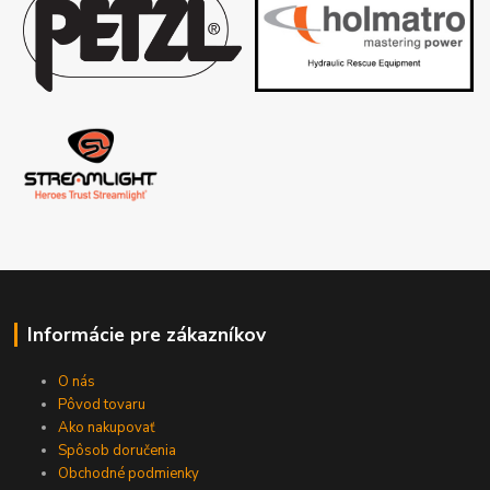
Informácie pre zákazníkov
O nás
Pôvod tovaru
Ako nakupovať
Spôsob doručenia
Obchodné podmienky