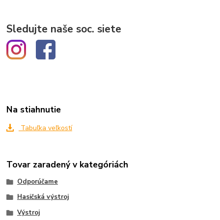
Sledujte naše soc. siete
Na stiahnutie
Tabuľka veľkostí
Tovar zaradený v kategóriách
Odporúčame
Hasičská výstroj
Výstroj