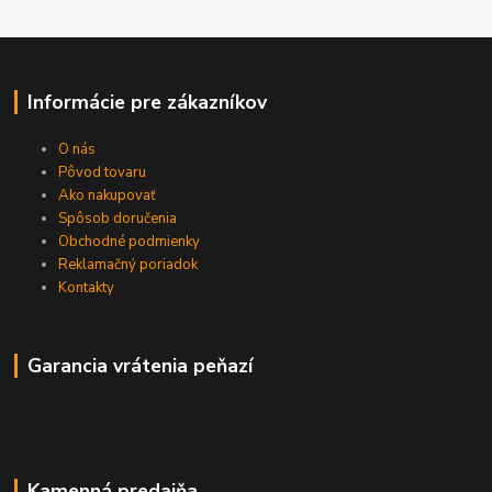
Informácie pre zákazníkov
O nás
Pôvod tovaru
Ako nakupovať
Spôsob doručenia
Obchodné podmienky
Reklamačný poriadok
Kontakty
Garancia vrátenia peňazí
Kamenná predajňa