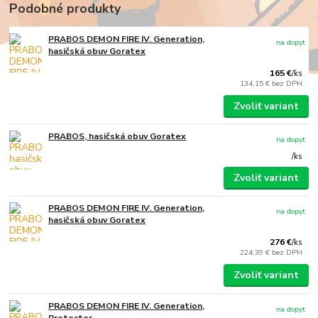
Podobné produkty
PRABOS DEMON FIRE IV. Generation,
na dopyt
hasičská obuv Goratex
165 €
/
ks
134,15 €
bez DPH
Zvoliť variant
PRABOS, hasičská obuv Goratex
na dopyt
/
ks
Zvoliť variant
PRABOS DEMON FIRE IV. Generation,
na dopyt
hasičská obuv Goratex
276 €
/
ks
224,39 €
bez DPH
Zvoliť variant
PRABOS DEMON FIRE IV. Generation,
na dopyt
Protector