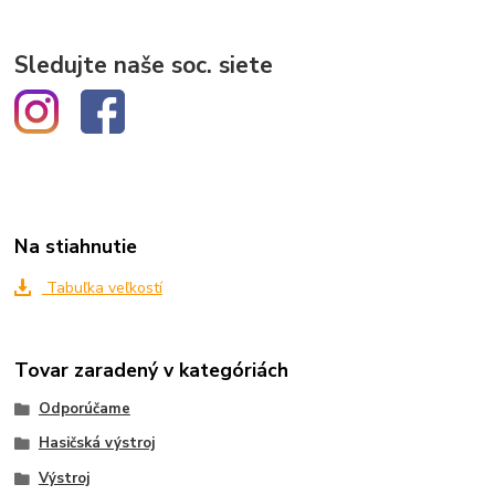
Sledujte naše soc. siete
Na stiahnutie
Tabuľka veľkostí
Tovar zaradený v kategóriách
Odporúčame
Hasičská výstroj
Výstroj