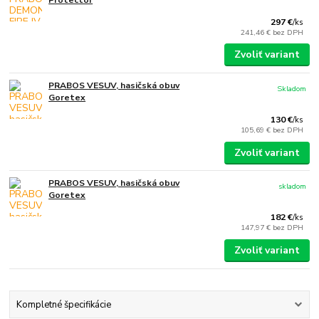
297 €
/
ks
241,46 €
bez DPH
Zvoliť variant
PRABOS VESUV, hasičská obuv
Skladom
Goretex
130 €
/
ks
105,69 €
bez DPH
Zvoliť variant
PRABOS VESUV, hasičská obuv
skladom
Goretex
182 €
/
ks
147,97 €
bez DPH
Zvoliť variant
Kompletné špecifikácie