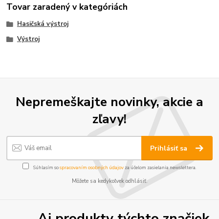
Tovar zaradený v kategóriách
Hasičská výstroj
Výstroj
Nepremeškajte novinky, akcie a
zľavy!
Prihlásiť sa
Súhlasím so
spracovaním osobných údajov
za účelom zasielania newslettera.
Môžete sa kedykoľvek odhlásiť.
Aj produkty týchto značiek