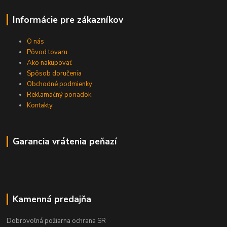
Informácie pre zákazníkov
O nás
Pôvod tovaru
Ako nakupovať
Spôsob doručenia
Obchodné podmienky
Reklamačný poriadok
Kontakty
Garancia vrátenia peňazí
Kamenná predajňa
Dobrovoľná požiarna ochrana SR