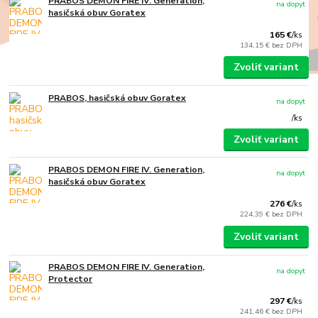
PRABOS DEMON FIRE IV. Generation,
na dopyt
hasičská obuv Goratex
165 €
/
ks
134,15 €
bez DPH
Zvoliť variant
PRABOS, hasičská obuv Goratex
na dopyt
/
ks
Zvoliť variant
PRABOS DEMON FIRE IV. Generation,
na dopyt
hasičská obuv Goratex
276 €
/
ks
224,39 €
bez DPH
Zvoliť variant
PRABOS DEMON FIRE IV. Generation,
na dopyt
Protector
297 €
/
ks
241,46 €
bez DPH