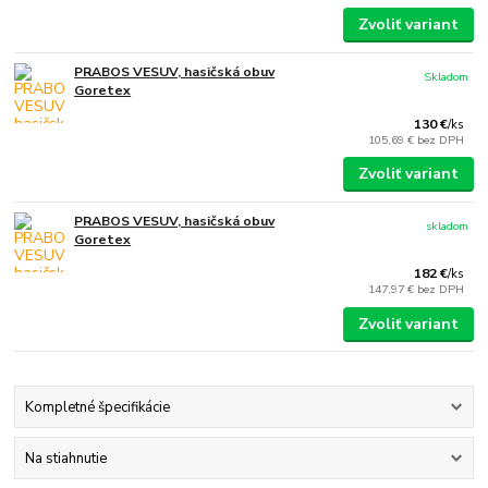
Zvoliť variant
PRABOS VESUV, hasičská obuv
Skladom
Goretex
130 €
/
ks
105,69 €
bez DPH
Zvoliť variant
PRABOS VESUV, hasičská obuv
skladom
Goretex
182 €
/
ks
147,97 €
bez DPH
Zvoliť variant
Kompletné špecifikácie
Na stiahnutie