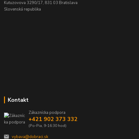
Kutuzovova 3290/17, 831 03 Bratislava
Slovenská republika
Kontakt
Zákaznícka podpora
+421 902 373 332
(Po-Pia, 9-16:30 hod)
vybava@dobraci.sk