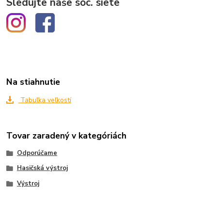
Sledujte naše soc. siete
Na stiahnutie
Tabuľka veľkostí
Tovar zaradený v kategóriách
Odporúčame
Hasičská výstroj
Výstroj